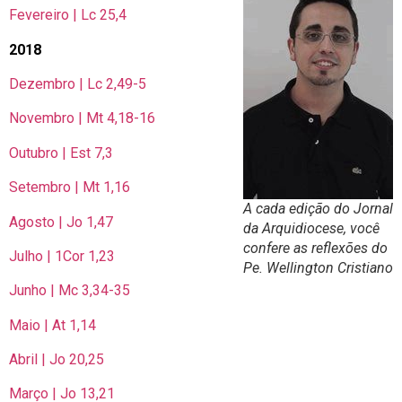
Fevereiro | Lc 25,4
2018
Dezembro | Lc 2,49-5
Novembro | Mt 4,18-16
Outubro | Est 7,3
Setembro | Mt 1,16
A cada edição do Jornal
Agosto | Jo 1,47
da Arquidiocese, você
confere as reflexões do
Julho | 1Cor 1,23
Pe. Wellington Cristiano
Junho | Mc 3,34-35
Maio | At 1,14
Abril | Jo 20,25
Março | Jo 13,21