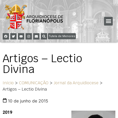
Tutela de Menores
Artigos – Lectio
Divina
Início
>
COMUNICAÇÃO
>
Jornal da Arquidiocese
>
Artigos – Lectio Divina
10 de junho de 2015
2019