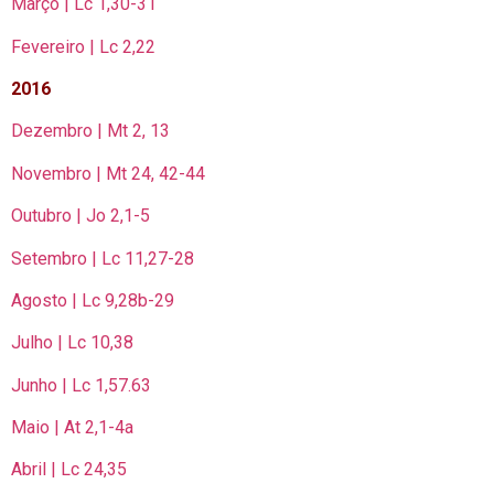
Março | Lc 1,30-31
Fevereiro | Lc 2,22
2016
Dezembro | Mt 2, 13
Novembro | Mt 24, 42-44
Outubro | Jo 2,1-5
Setembro | Lc 11,27-28
Agosto | Lc 9,28b-29
Julho | Lc 10,38
Junho | Lc 1,57.63
Maio | At 2,1-4a
Abril | Lc 24,35