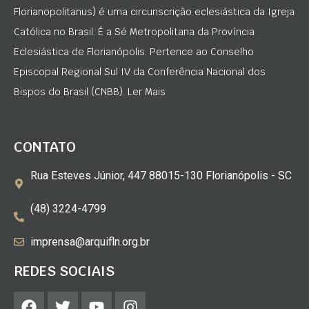
Florianopolitanus) é uma circunscrição eclesiástica da Igreja
Católica no Brasil. É a Sé Metropolitana da Província
Eclesiástica de Florianópolis. Pertence ao Conselho
Episcopal Regional Sul IV da Conferência Nacional dos
Bispos do Brasil (CNBB). Ler Mais
CONTATO
Rua Esteves Júnior, 447 88015-130 Florianópolis - SC
(48) 3224-4799
imprensa@arquifln.org.br
REDES SOCIAIS