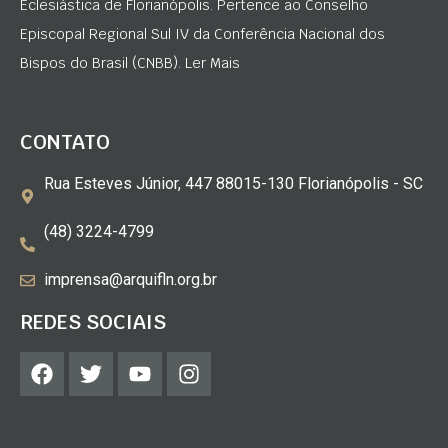
Eclesiástica de Florianópolis. Pertence ao Conselho
Episcopal Regional Sul IV da Conferência Nacional dos
Bispos do Brasil (CNBB). Ler Mais
CONTATO
Rua Esteves Júnior, 447 88015-130 Florianópolis - SC
(48) 3224-4799
imprensa@arquifln.org.br
REDES SOCIAIS