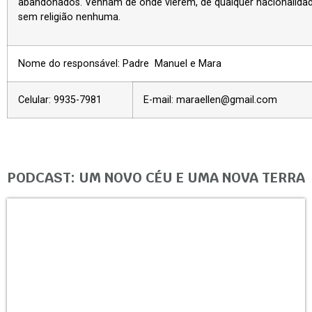
abandonados. Venham de onde vierem, de qualquer nacionalidade
sem religião nenhuma.
Nome do responsável: Padre Manuel e Mara
Celular: 9935-7981
E-mail:
maraellen@gmail.com
PODCAST: UM NOVO CÉU E UMA NOVA TERRA