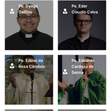
Pe. Dyego
Pe. Eder
Delfino
Claudio Celva
Pe. Edinei da
Pe. Eduardo
Rosa Cândido
Cardozo de
Senna