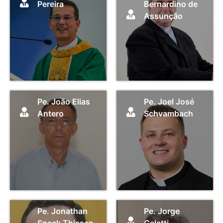
Pereira
Bernardino de
Assunção
Pe. João Elias
Pe. Joel José
Antero
Schvambach
Pe. Jonathan
Pe. Jorge
Speck Thiesen
Gelatti