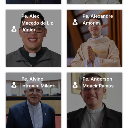
Pe. Alex
Pe. Alexandre
Macedo de Liz
Amorim
Júnior
Pe. Alvino
Pe. Anderson
Introvini Milani
Moacir Ramos