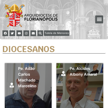
Tutela de Menores
DIOCESANOS
Pe. Adão
Pe. Alcides
Carlos
Albony Amaral
Machado
Marcelino