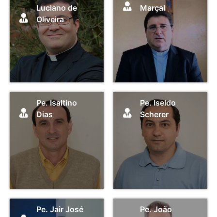
Luciano de
Marçal
Oliveira
Pe. Isaltino
Pe. Iseldo
Dias
Scherer
Pe. Jair José
Pe. João