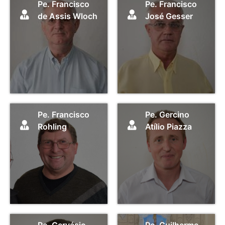
Pe. Francisco
Pe. Francisco
de Assis Wloch
José Gesser
Pe. Francisco
Pe. Gercino
Rohling
Atílio Piazza
Pe. Gervásio
Pe. Guilherme