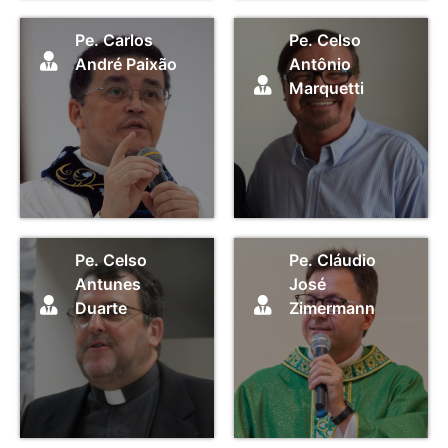
Pe. Carlos
Pe. Celso
André Paixão
Antônio
Marquetti
Pe. Celso
Pe. Cláudio
Antunes
José
Duarte
Zimermann