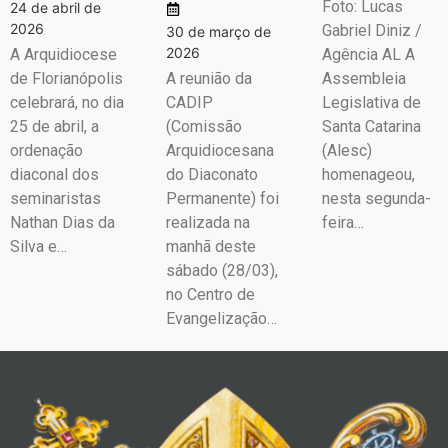
Foto: Lucas
24 de abril de
2026
Gabriel Diniz /
30 de março de
2026
A Arquidiocese
Agência AL A
de Florianópolis
A reunião da
Assembleia
celebrará, no dia
CADIP
Legislativa de
25 de abril, a
(Comissão
Santa Catarina
ordenação
Arquidiocesana
(Alesc)
diaconal dos
do Diaconato
homenageou,
seminaristas
Permanente) foi
nesta segunda-
Nathan Dias da
realizada na
feira…
Silva e…
manhã deste
sábado (28/03),
no Centro de
Evangelização…