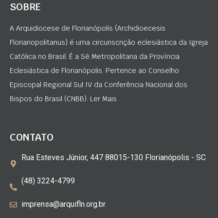
SOBRE
A Arquidiocese de Florianópolis (Archidioecesis
Florianopolitanus) é uma circunscrição eclesiástica da Igreja
Católica no Brasil. É a Sé Metropolitana da Província
Eclesiástica de Florianópolis. Pertence ao Conselho
Episcopal Regional Sul IV da Conferência Nacional dos
Bispos do Brasil (CNBB). Ler Mais
CONTATO
Rua Esteves Júnior, 447 88015-130 Florianópolis - SC
(48) 3224-4799
imprensa@arquifln.org.br