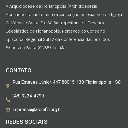
A Arquidiocese de Florianópolis (Archidioecesis
Florianopolitanus) é uma circunscrição eclesiástica da Igreja
Católica no Brasil. É a Sé Metropolitana da Província
Eclesiástica de Florianópolis. Pertence ao Conselho
Episcopal Regional Sul IV da Conferência Nacional dos
Bispos do Brasil (CNBB). Ler Mais
CONTATO
Rua Esteves Júnior, 447 88015-130 Florianópolis - SC
(48) 3224-4799
imprensa@arquifln.org.br
REDES SOCIAIS