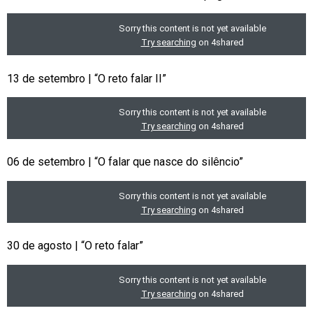
13 de setembro | “O reto falar II”
06 de setembro | “O falar que nasce do silêncio”
30 de agosto | “O reto falar”