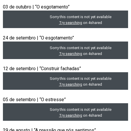
03 de outubro | “O esgotamento”
24 de setembro | “O esgotamento”
12 de setembro | “Construir fachadas”
05 de setembro | “O estresse”
29 de agosto | “A pressão que nós sentimos”