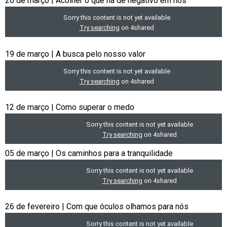
26 de março | Acolher o que há de negativo em nós
19 de março | A busca pelo nosso valor
12 de março | Como superar o medo
05 de março | Os caminhos para a tranquilidade
26 de fevereiro | Com que óculos olhamos para nós