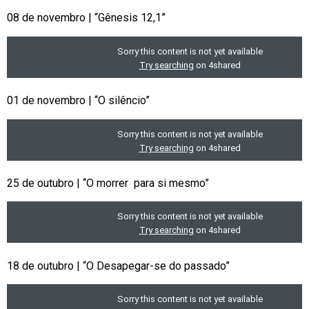
08 de novembro | “Gênesis 12,1”
01 de novembro | “O silêncio”
25 de outubro | “O morrer para si mesmo”
18 de outubro | “O Desapegar-se do passado”