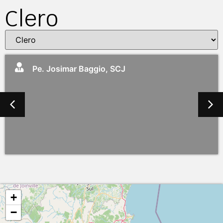
Clero
Pe. Josimar Baggio, SCJ
+
−