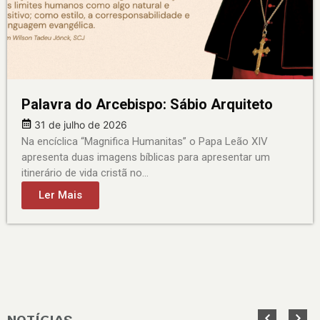
Palavra do Arcebispo: Sábio Arquiteto
31 de julho de 2026
Na encíclica “Magnifica Humanitas” o Papa Leão XIV
apresenta duas imagens bíblicas para apresentar um
itinerário de vida cristã no…
Ler Mais