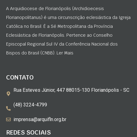
A Arquidiocese de Florianópolis (Archidioecesis
Florianopolitanus) é uma circunscrição eclesiástica da Igreja
Católica no Brasil. É a Sé Metropolitana da Província
Eclesiástica de Florianópolis. Pertence ao Conselho
Episcopal Regional Sul IV da Conferência Nacional dos
Bispos do Brasil (CNBB). Ler Mais
CONTATO
Rua Esteves Júnior, 447 88015-130 Florianópolis - SC
(48) 3224-4799
imprensa@arquifln.org.br
REDES SOCIAIS