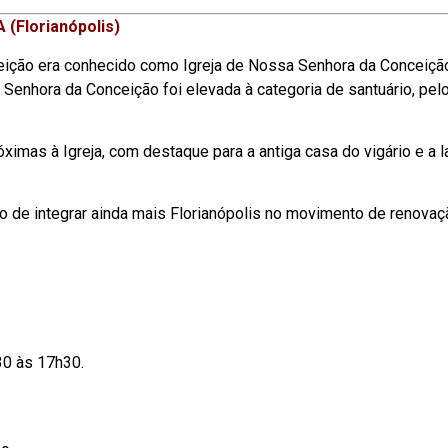
Florianópolis)
eição era conhecido como Igreja de Nossa Senhora da Conceiçã
Senhora da Conceição foi elevada à categoria de santuário, pel
ximas à Igreja, com destaque para a antiga casa do vigário e a l
ejo de integrar ainda mais Florianópolis no movimento de renovaç
30 às 17h30.