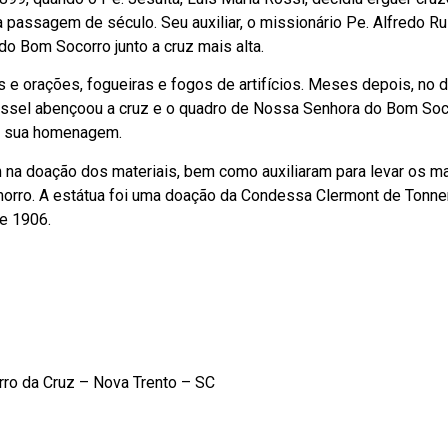
passagem de século. Seu auxiliar, o missionário Pe. Alfredo Ru
 Bom Socorro junto a cruz mais alta.
e orações, fogueiras e fogos de artifícios. Meses depois, no d
Russel abençoou a cruz e o quadro de Nossa Senhora do Bom Soc
em sua homenagem.
am na doação dos materiais, bem como auxiliaram para levar os ma
orro. A estátua foi uma doação da Condessa Clermont de Tonner
e 1906.
ro da Cruz – Nova Trento – SC