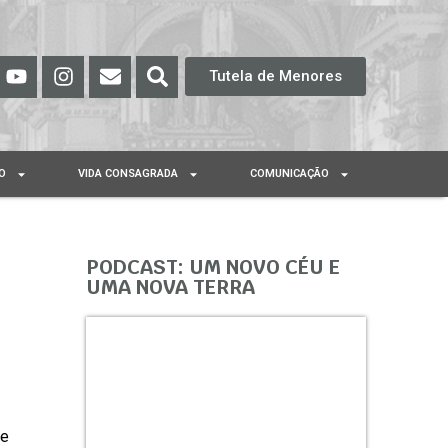
Tutela de Menores
O
VIDA CONSAGRADA
COMUNICAÇÃO
PODCAST: UM NOVO CÉU E
UMA NOVA TERRA
 e