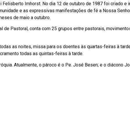
i Felisberto Imhorst. No dia 12 de outubro de 1987 foi criado e 
omunidade e as expressivas manifestações de fé a Nossa Senho
meses de maio a outubro.
l de Pastoral, conta com 25 grupos entre pastorais, movimento
odas as noites, missa para os doentes às quartas-feiras à tarde
cramento todas as quintas-feiras à tarde.
róquia. Atualmente, o pároco é o Pe. José Besen; e o diácono Jo