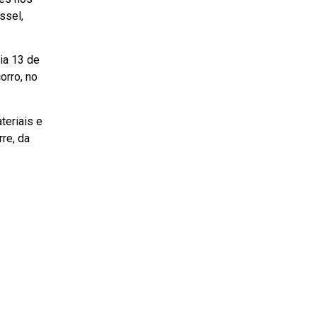
ssel,
ia 13 de
orro, no
teriais e
re, da