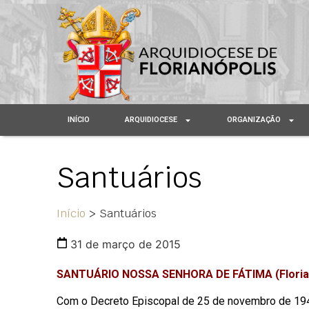
INÍCIO
ARQUIDIOCESE
ORGANIZAÇÃO
Santuários
Início
>
Santuários
31 de março de 2015
SANTUÁRIO NOSSA SENHORA DE FÁTIMA (Florian
Com o Decreto Episcopal de 25 de novembro de 194