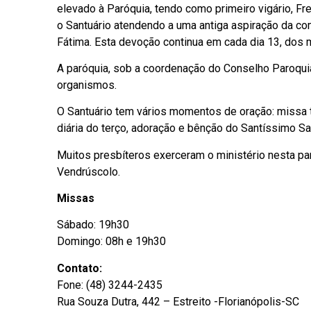
elevado à Paróquia, tendo como primeiro vigário, Fre
o Santuário atendendo a uma antiga aspiração da c
Fátima. Esta devoção continua em cada dia 13, dos 
A paróquia, sob a coordenação do Conselho Paroquia
organismos.
O Santuário tem vários momentos de oração: missa t
diária do terço, adoração e bênção do Santíssimo Sa
Muitos presbíteros exerceram o ministério nesta pa
Vendrúscolo.
Missas
Sábado: 19h30
Domingo: 08h e 19h30
Contato:
Fone: (48) 3244-2435
Rua Souza Dutra, 442 – Estreito -Florianópolis-SC