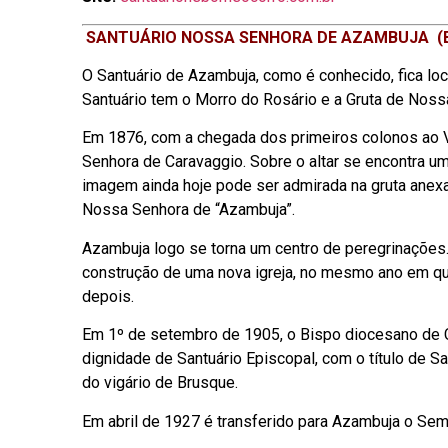
SANTUÁRIO NOSSA SENHORA DE AZAMBUJA (B
O Santuário de Azambuja, como é conhecido, fica lo
Santuário tem o Morro do Rosário e a Gruta de Noss
Em 1876, com a chegada dos primeiros colonos ao 
Senhora de Caravaggio. Sobre o altar se encontra u
imagem ainda hoje pode ser admirada na gruta anex
Nossa Senhora de “Azambuja”.
Azambuja logo se torna um centro de peregrinações.
construção de uma nova igreja, no mesmo ano em que
depois.
Em 1º de setembro de 1905, o Bispo diocesano de C
dignidade de Santuário Episcopal, com o título de
do vigário de Brusque.
Em abril de 1927 é transferido para Azambuja o Sem