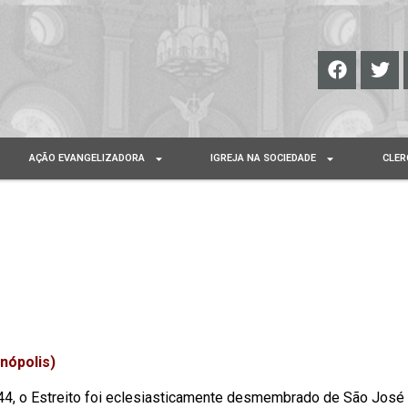
AÇÃO EVANGELIZADORA
IGREJA NA SOCIEDADE
CLER
ópolis)
4, o Estreito foi eclesiasticamente desmembrado de São José