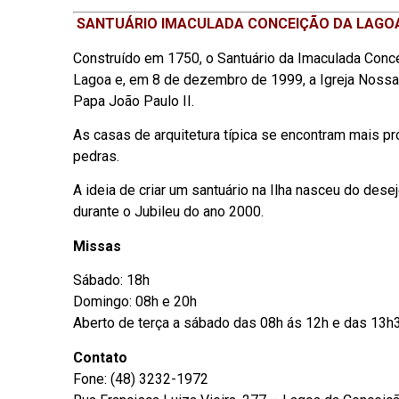
SANTUÁRIO IMACULADA CONCEIÇÃO DA LAGOA (
Construído em 1750, o Santuário da Imaculada Conc
Lagoa e, em 8 de dezembro de 1999, a Igreja Nossa 
Papa João Paulo II.
As casas de arquitetura típica se encontram mais pró
pedras.
A ideia de criar um santuário na Ilha nasceu do des
durante o Jubileu do ano 2000.
Missas
Sábado: 18h
Domingo: 08h e 20h
Aberto de terça a sábado das 08h ás 12h e das 13h
Contato
Fone: (48) 3232-1972