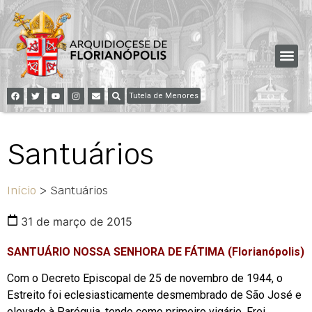
Tutela de Menores
Santuários
Início
>
Santuários
31 de março de 2015
SANTUÁRIO NOSSA SENHORA DE FÁTIMA (Florianópolis)
Com o Decreto Episcopal de 25 de novembro de 1944, o
Estreito foi eclesiasticamente desmembrado de São José e
elevado à Paróquia, tendo como primeiro vigário, Frei