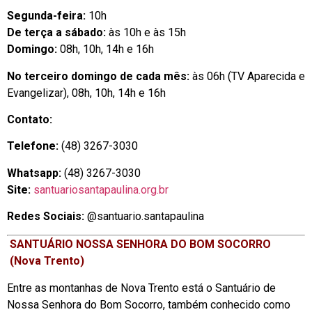
Segunda-feira:
10h
De terça a sábado:
às 10h e às 15h
Domingo:
08h, 10h, 14h e 16h
No terceiro domingo de cada mês:
às 06h (TV Aparecida e
Evangelizar), 08h, 10h, 14h e 16h
Contato:
Telefone:
(48) 3267-3030
Whatsapp:
(48) 3267-3030
Site:
santuariosantapaulina.org.br
Redes Sociais:
@santuario.santapaulina
SANTUÁRIO NOSSA SENHORA DO BOM SOCORRO
(Nova Trento)
Entre as montanhas de Nova Trento está o Santuário de
Nossa Senhora do Bom Socorro, também conhecido como