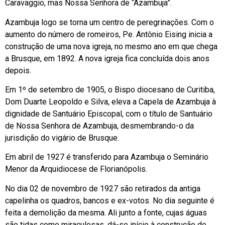
Caravaggio, mas Nossa Senhora de “Azambuja”.
Azambuja logo se torna um centro de peregrinações. Com o
aumento do número de romeiros, Pe. Antônio Eising inicia a
construção de uma nova igreja, no mesmo ano em que chega
a Brusque, em 1892. A nova igreja fica concluída dois anos
depois.
Em 1º de setembro de 1905, o Bispo diocesano de Curitiba,
Dom Duarte Leopoldo e Silva, eleva a Capela de Azambuja à
dignidade de Santuário Episcopal, com o título de Santuário
de Nossa Senhora de Azambuja, desmembrando-o da
jurisdição do vigário de Brusque.
Em abril de 1927 é transferido para Azambuja o Seminário
Menor da Arquidiocese de Florianópolis.
No dia 02 de novembro de 1927 são retirados da antiga
capelinha os quadros, bancos e ex-votos. No dia seguinte é
feita a demolição da mesma. Ali junto a fonte, cujas águas
são tidas como miraculosas, dá-se início à construção de