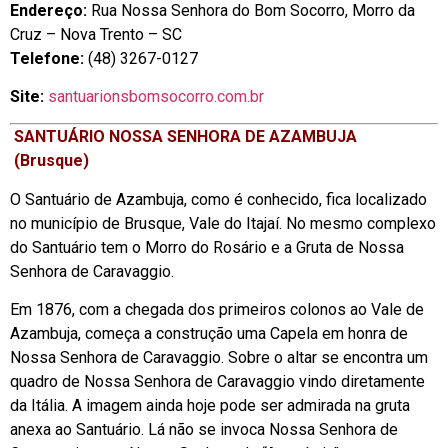
Endereço:
Rua Nossa Senhora do Bom Socorro, Morro da
Cruz – Nova Trento – SC
Telefone:
(48) 3267-0127
Site:
santuarionsbomsocorro.com.br
SANTUÁRIO NOSSA SENHORA DE AZAMBUJA
(Brusque)
O Santuário de Azambuja, como é conhecido, fica localizado
no município de Brusque, Vale do Itajaí. No mesmo complexo
do Santuário tem o Morro do Rosário e a Gruta de Nossa
Senhora de Caravaggio.
Em 1876, com a chegada dos primeiros colonos ao Vale de
Azambuja, começa a construção uma Capela em honra de
Nossa Senhora de Caravaggio. Sobre o altar se encontra um
quadro de Nossa Senhora de Caravaggio vindo diretamente
da Itália. A imagem ainda hoje pode ser admirada na gruta
anexa ao Santuário. Lá não se invoca Nossa Senhora de