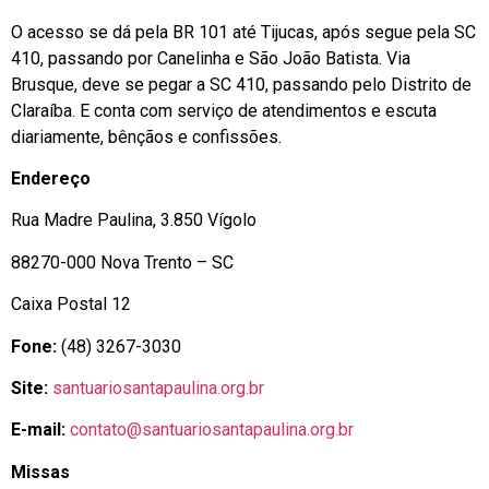
O acesso se dá pela BR 101 até Tijucas, após segue pela SC
410, passando por Canelinha e São João Batista. Via
Brusque, deve se pegar a SC 410, passando pelo Distrito de
Claraíba. E conta com serviço de atendimentos e escuta
diariamente, bênçãos e confissões.
Endereço
Rua Madre Paulina, 3.850 Vígolo
88270-000 Nova Trento – SC
Caixa Postal 12
Fone:
(48) 3267-3030
Site:
santuariosantapaulina.org.br
E-mail:
contato@santuariosantapaulina.org.br
Missas