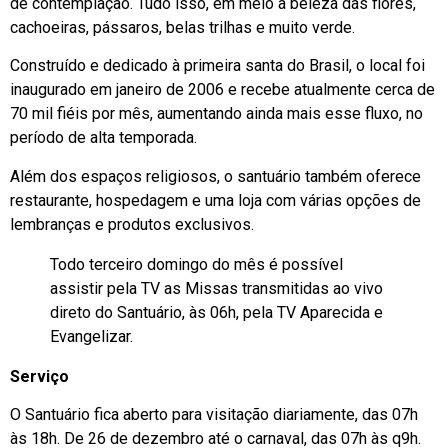
de contemplação. Tudo isso, em meio a beleza das flores,
cachoeiras, pássaros, belas trilhas e muito verde.
Construído e dedicado à primeira santa do Brasil, o local foi
inaugurado em janeiro de 2006 e recebe atualmente cerca de
70 mil fiéis por mês, aumentando ainda mais esse fluxo, no
período de alta temporada.
Além dos espaços religiosos, o santuário também oferece
restaurante, hospedagem e uma loja com várias opções de
lembranças e produtos exclusivos.
Todo terceiro domingo do mês é possível
assistir pela TV as Missas transmitidas ao vivo
direto do Santuário, às 06h, pela TV Aparecida e
Evangelizar.
Serviço
O Santuário fica aberto para visitação diariamente, das 07h
às 18h. De 26 de dezembro até o carnaval, das 07h às q9h.