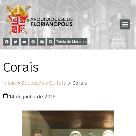
Tutela de Menores
Corais
Início
>
Educação e Cultura
>
Corais
14 de junho de 2019