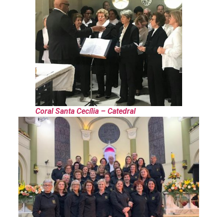
Coral Santa Cecília – Catedral