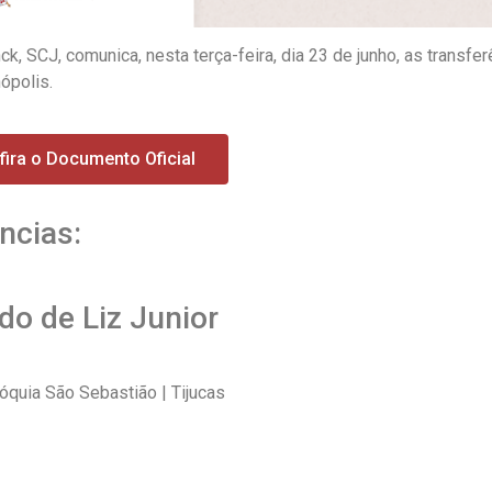
 SCJ, comunica, nesta terça-feira, dia 23 de junho, as transfer
ópolis.
fira o Documento Oficial
ncias:
do de Liz Junior
óquia São Sebastião | Tijucas