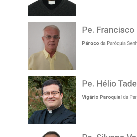
Pe. Francisco
Pároco
da Paróquia Senh
Pe. Hélio Tade
Vigário Paroquial
da Par