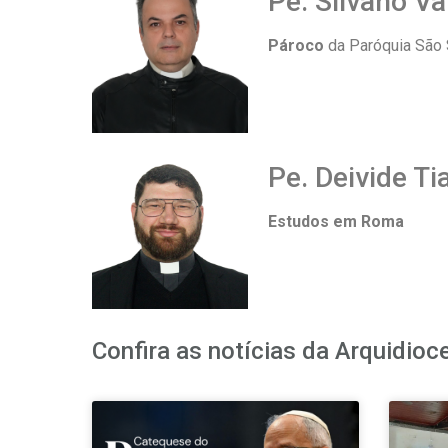
Pe. Silvano Va
Pároco
da Paróquia São 
Pe. Deivide T
Estudos em Roma
Confira as notícias da Arquidioc