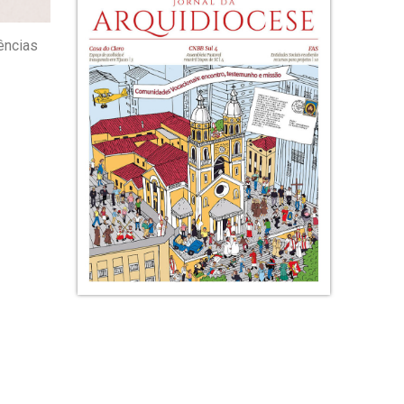
ências