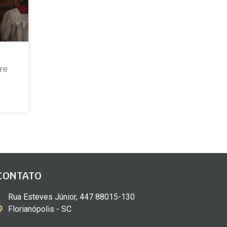
re
CONTATO
Rua Esteves Júnior, 447 88015-130
Florianópolis - SC