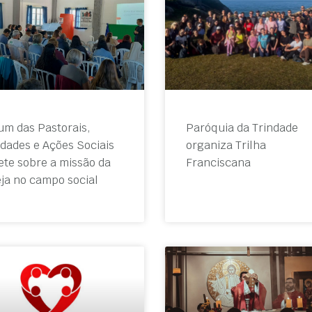
um das Pastorais,
Paróquia da Trindade
idades e Ações Sociais
organiza Trilha
lete sobre a missão da
Franciscana
eja no campo social