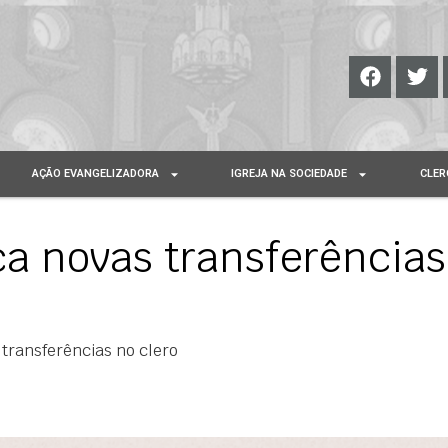
AÇÃO EVANGELIZADORA
IGREJA NA SOCIEDADE
CLER
a novas transferências
transferências no clero