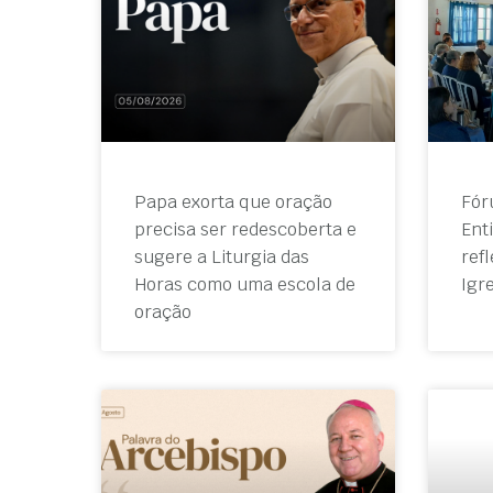
Papa exorta que oração
Fór
precisa ser redescoberta e
Ent
sugere a Liturgia das
ref
Horas como uma escola de
Igr
oração