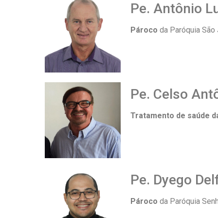
Pe. Antônio L
Pároco
da Paróquia São J
Pe. Celso Ant
Tratamento de saúde d
Pe. Dyego Del
Pároco
da Paróquia Senh