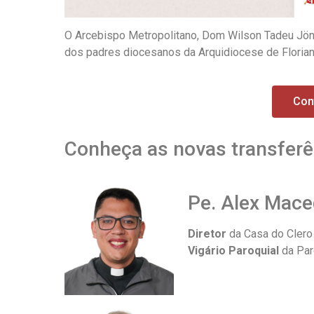
O Arcebispo Metropolitano, Dom Wilson Tadeu Jönck,
dos padres diocesanos da Arquidiocese de Florian
Con
Conheça as novas transferê
Pe. Alex Mace
Diretor
da Casa do Clero
Vigário Paroquial
da Par