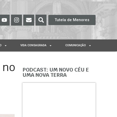
Tutela de Menores
O
VIDA CONSAGRADA
COMUNICAÇÃO
 no
PODCAST: UM NOVO CÉU E
UMA NOVA TERRA