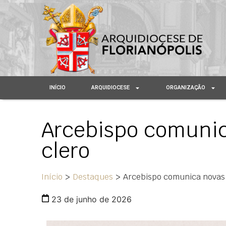
INÍCIO
ARQUIDIOCESE
ORGANIZAÇÃO
Arcebispo comunic
clero
Início
>
Destaques
>
Arcebispo comunica novas 
23 de junho de 2026