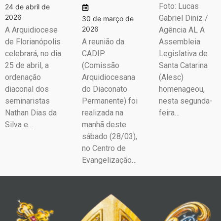
Foto: Lucas
24 de abril de
2026
Gabriel Diniz /
30 de março de
2026
A Arquidiocese
Agência AL A
de Florianópolis
A reunião da
Assembleia
celebrará, no dia
CADIP
Legislativa de
25 de abril, a
(Comissão
Santa Catarina
ordenação
Arquidiocesana
(Alesc)
diaconal dos
do Diaconato
homenageou,
seminaristas
Permanente) foi
nesta segunda-
Nathan Dias da
realizada na
feira…
Silva e…
manhã deste
sábado (28/03),
no Centro de
Evangelização…