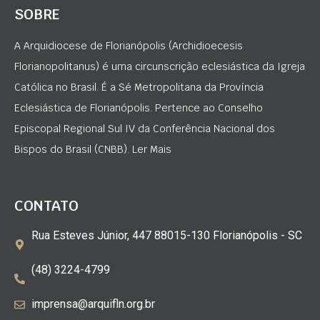
SOBRE
A Arquidiocese de Florianópolis (Archidioecesis
Florianopolitanus) é uma circunscrição eclesiástica da Igreja
Católica no Brasil. É a Sé Metropolitana da Província
Eclesiástica de Florianópolis. Pertence ao Conselho
Episcopal Regional Sul IV da Conferência Nacional dos
Bispos do Brasil (CNBB). Ler Mais
CONTATO
Rua Esteves Júnior, 447 88015-130 Florianópolis - SC
(48) 3224-4799
imprensa@arquifln.org.br