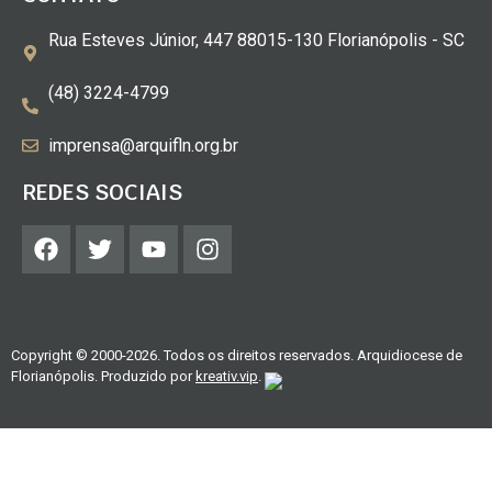
Rua Esteves Júnior, 447 88015-130 Florianópolis - SC
(48) 3224-4799
imprensa@arquifln.org.br
REDES SOCIAIS
Copyright © 2000-2026. Todos os direitos reservados. Arquidiocese de
Florianópolis. Produzido por
kreativ.vip
.