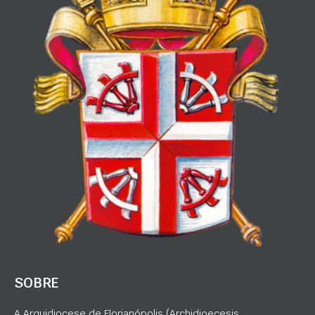
SOBRE
A Arquidiocese de Florianópolis (Archidioecesis