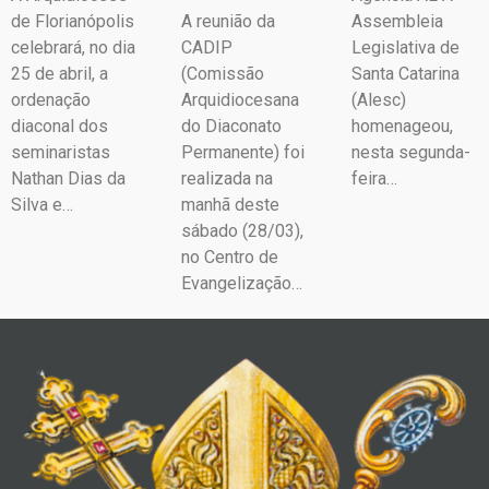
de Florianópolis
A reunião da
Assembleia
celebrará, no dia
CADIP
Legislativa de
25 de abril, a
(Comissão
Santa Catarina
ordenação
Arquidiocesana
(Alesc)
diaconal dos
do Diaconato
homenageou,
seminaristas
Permanente) foi
nesta segunda-
Nathan Dias da
realizada na
feira…
Silva e…
manhã deste
sábado (28/03),
no Centro de
Evangelização…