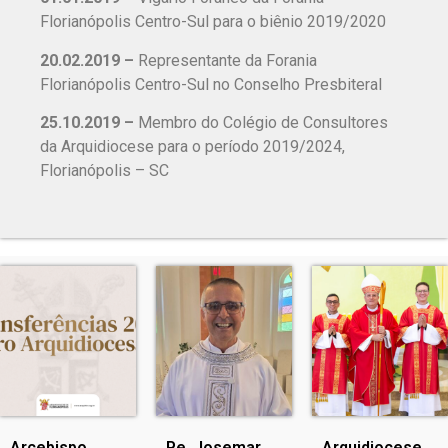
Florianópolis Centro-Sul para o biênio 2019/2020
20.02.2019 –
Representante da Forania
Florianópolis Centro-Sul no Conselho Presbiteral
25.10.2019 –
Membro do Colégio de Consultores
da Arquidiocese para o período 2019/2024,
Florianópolis – SC
Arcebispo
Pe. Josemar
Arquidiocese