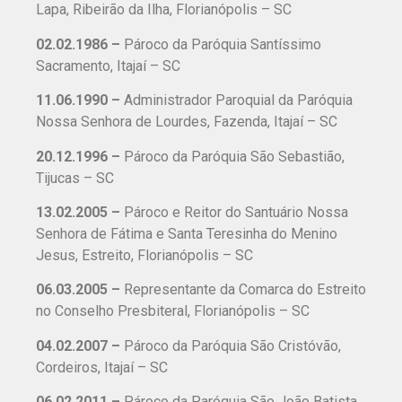
Lapa, Ribeirão da Ilha, Florianópolis – SC
02.02.1986 –
Pároco da Paróquia Santíssimo
Sacramento, Itajaí – SC
11.06.1990 –
Administrador Paroquial da Paróquia
Nossa Senhora de Lourdes, Fazenda, Itajaí – SC
20.12.1996 –
Pároco da Paróquia São Sebastião,
Tijucas – SC
13.02.2005 –
Pároco e Reitor do Santuário Nossa
Senhora de Fátima e Santa Teresinha do Menino
Jesus, Estreito, Florianópolis – SC
06.03.2005 –
Representante da Comarca do Estreito
no Conselho Presbiteral, Florianópolis – SC
04.02.2007 –
Pároco da Paróquia São Cristóvão,
Cordeiros, Itajaí – SC
06.02.2011 –
Pároco da Paróquia São João Batista,