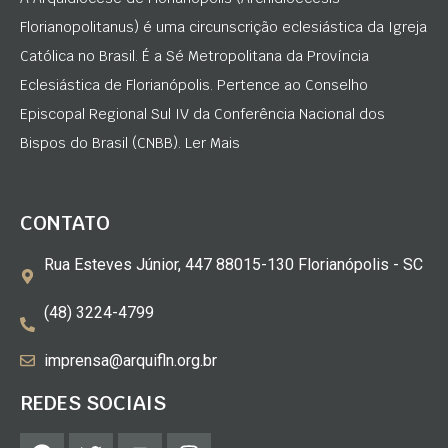
Florianopolitanus) é uma circunscrição eclesiástica da Igreja
Católica no Brasil. É a Sé Metropolitana da Província
Eclesiástica de Florianópolis. Pertence ao Conselho
Episcopal Regional Sul IV da Conferência Nacional dos
Bispos do Brasil (CNBB). Ler Mais
CONTATO
Rua Esteves Júnior, 447 88015-130 Florianópolis - SC
(48) 3224-4799
imprensa@arquifln.org.br
REDES SOCIAIS