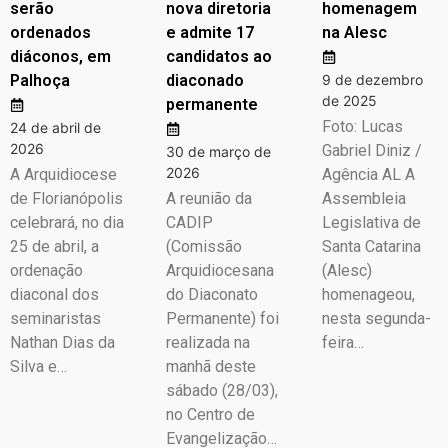
serão
nova diretoria
homenagem
ordenados
e admite 17
na Alesc
diáconos, em
candidatos ao
Palhoça
diaconado
9 de dezembro
de 2025
permanente
Foto: Lucas
24 de abril de
2026
Gabriel Diniz /
30 de março de
2026
A Arquidiocese
Agência AL A
de Florianópolis
A reunião da
Assembleia
celebrará, no dia
CADIP
Legislativa de
25 de abril, a
(Comissão
Santa Catarina
ordenação
Arquidiocesana
(Alesc)
diaconal dos
do Diaconato
homenageou,
seminaristas
Permanente) foi
nesta segunda-
Nathan Dias da
realizada na
feira…
Silva e…
manhã deste
sábado (28/03),
no Centro de
Evangelização…