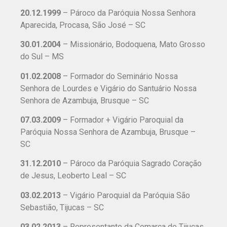
20.12.1999
– Pároco da Paróquia Nossa Senhora
Aparecida, Procasa, São José – SC
30.01.2004
– Missionário, Bodoquena, Mato Grosso
do Sul – MS
01.02.2008
– Formador do Seminário Nossa
Senhora de Lourdes e Vigário do Santuário Nossa
Senhora de Azambuja, Brusque – SC
07.03.2009
– Formador + Vigário Paroquial da
Paróquia Nossa Senhora de Azambuja, Brusque –
SC
31.12.2010
– Pároco da Paróquia Sagrado Coração
de Jesus, Leoberto Leal – SC
03.02.2013
– Vigário Paroquial da Paróquia São
Sebastião, Tijucas – SC
03.02.2013
– Representante da Comarca de Tijucas