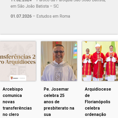
em São João Batista – SC
01.07.2026
– Estudos em Roma
Arcebispo
Pe. Josemar
Arquidiocese
comunica
celebra 25
de
novas
anos de
Florianópolis
transferências
presbiterato na
celebra
no clero
sua
ordenação