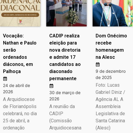
Vocação:
CADIP realiza
Dom Onécimo
Nathan e Paulo
eleição para
recebe
serão
nova diretoria
homenagem
ordenados
e admite 17
na Alesc
diáconos, em
candidatos ao
Palhoça
diaconado
9 de dezembro
de 2025
permanente
Foto: Lucas
24 de abril de
2026
Gabriel Diniz /
30 de março de
2026
A Arquidiocese
Agência AL A
de Florianópolis
A reunião da
Assembleia
celebrará, no dia
CADIP
Legislativa de
25 de abril, a
(Comissão
Santa Catarina
ordenação
Arquidiocesana
(Alesc)