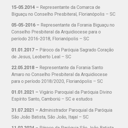
15-05.2014 –
Representante da Comarca de
Biguaçu no Conselho Presbiteral, Florianópolis – SC
05-05-2016 –
Representante da Forania Biguaçu no
Conselho Presbiteral da Arquidiocese para o
período 2016-2018, Florianópolis – SC
01.01.2017 –
Pároco da Paróquia Sagrado Coração
de Jesus, Leoberto Leal – SC
22.05.2018 –
Representante da Forania Santo
Amaro no Conselho Presbiteral da Arquidiocese
para o período 2018/2020, Florianópolis – SC
01.01.2021 –
Vigário Paroquial da Paróquia Divino
Espírito Santo, Camboriú – SC e estudos
31.07.2021 –
Administrador Paroquial da Paróquia
São João Batista, São João, Itajaí – SC
11.02.2024
– Pároco da Paróquia São João Batista,