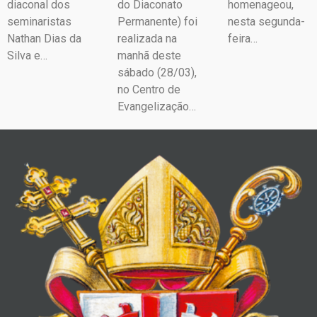
diaconal dos
do Diaconato
homenageou,
seminaristas
Permanente) foi
nesta segunda-
Nathan Dias da
realizada na
feira…
Silva e…
manhã deste
sábado (28/03),
no Centro de
Evangelização…