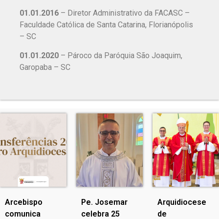
01.01.2016
– Diretor Administrativo da FACASC –
Faculdade Católica de Santa Catarina, Florianópolis
– SC
01.01.2020
– Pároco da Paróquia São Joaquim,
Garopaba – SC
Arcebispo
Pe. Josemar
Arquidiocese
comunica
celebra 25
de