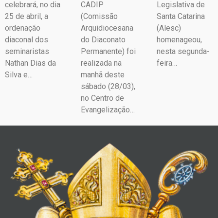
celebrará, no dia
CADIP
Legislativa de
25 de abril, a
(Comissão
Santa Catarina
ordenação
Arquidiocesana
(Alesc)
diaconal dos
do Diaconato
homenageou,
seminaristas
Permanente) foi
nesta segunda-
Nathan Dias da
realizada na
feira…
Silva e…
manhã deste
sábado (28/03),
no Centro de
Evangelização…