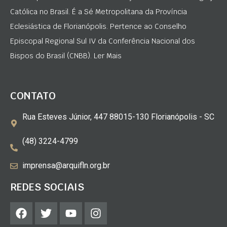
Católica no Brasil. É a Sé Metropolitana da Província
Eclesiástica de Florianópolis. Pertence ao Conselho
Episcopal Regional Sul IV da Conferência Nacional dos
Bispos do Brasil (CNBB). Ler Mais
CONTATO
Rua Esteves Júnior, 447 88015-130 Florianópolis - SC
(48) 3224-4799
imprensa@arquifln.org.br
REDES SOCIAIS