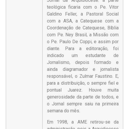
Jornal da Arquidiocese: a parte
teológica ficaria com o Pe. Vitor
Galdino Feller, a Pastoral Social
com a ASA, a Catequese com a
Coordenação de Catequese, Bíblia
com Pe. Ney Brasil, a Missão com
o Pe. Paulo De Coppi, e assim por
diante. Para a editoração, foi
indicado um estudante de
Jornalismo, depois formado e
ainda diagramador e jornalista
responsável, o Zulmar Faustino. E,
para a distribuição, o sempre fiel e
pontual Juarez. Houve muita
generosidade da parte de todos, e
o Jornal sempre saiu na primeira
semana do mês.
Em 1998, a AME retirou-se da
administração, pois a Arquidiocese