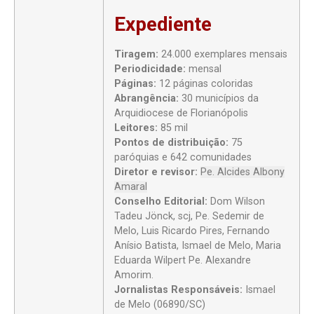
Expediente
Tiragem:
24.000 exemplares mensais
Periodicidade:
mensal
Páginas:
12 páginas coloridas
Abrangência:
30 municípios da
Arquidiocese de Florianópolis
Leitores:
85 mil
Pontos de distribuição:
75
paróquias e 642 comunidades
Diretor e revisor:
Pe. Alcides Albony
Amaral
Conselho Editorial:
Dom Wilson
Tadeu Jönck, scj, Pe. Sedemir de
Melo, Luis Ricardo Pires, Fernando
Anísio Batista, Ismael de Melo, Maria
Eduarda Wilpert Pe. Alexandre
Amorim.
Jornalistas Responsáveis:
Ismael
de Melo (06890/SC)