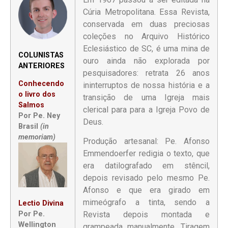
Cúria Metropolitana. Essa Revista,
conservada em duas preciosas
coleções no Arquivo Histórico
Eclesiástico de SC, é uma mina de
COLUNISTAS
ouro ainda não explorada por
ANTERIORES
pesquisadores: retrata 26 anos
Conhecendo
ininterruptos de nossa história e a
o livro dos
transição de uma Igreja mais
Salmos
clerical para para a Igreja Povo de
Por Pe. Ney
Deus.
Brasil
(in
memoriam)
Produção artesanal: Pe. Afonso
Emmendoerfer redigia o texto, que
era datilografado em stêncil,
depois revisado pelo mesmo Pe.
Afonso e que era girado em
mimeógrafo a tinta, sendo a
Lectio Divina
Por Pe.
Revista depois montada e
Wellington
grampeada manualmente. Tiragem