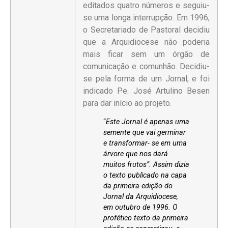
editados quatro números e seguiu-
se uma longa interrupção. Em 1996,
o Secretariado de Pastoral decidiu
que a Arquidiocese não poderia
mais ficar sem um órgão de
comunicação e comunhão. Decidiu-
se pela forma de um Jornal, e foi
indicado Pe. José Artulino Besen
para dar início ao projeto.
“
Este Jornal é apenas uma
semente que vai germinar
e transformar- se em uma
árvore que nos dará
muitos frutos”. Assim dizia
o texto publicado na capa
da primeira edição do
Jornal da Arquidiocese,
em outubro de 1996. O
profético texto da primeira