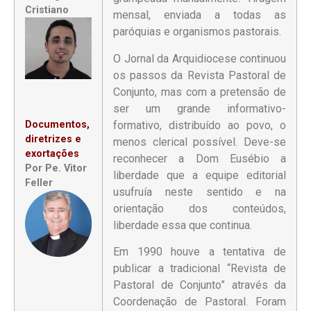
Cristiano
mensal, enviada a todas as
paróquias e organismos pastorais.
O Jornal da Arquidiocese continuou
os passos da Revista Pastoral de
Conjunto, mas com a pretensão de
ser um grande informativo-
formativo, distribuído ao povo, o
Documentos,
diretrizes e
menos clerical possível. Deve-se
exortações
reconhecer a Dom Eusébio a
Por Pe. Vitor
liberdade que a equipe editorial
Feller
usufruía neste sentido e na
orientação dos conteúdos,
liberdade essa que continua.
Em 1990 houve a tentativa de
publicar a tradicional “Revista de
Pastoral de Conjunto” através da
Coordenação de Pastoral. Foram