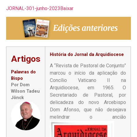
JORNAL-301-junho-2023
Baixar
História do Jornal da Arquidiocese
Artigos
A “Revista de Pastoral de Conjunto”
Palavras do
marcou o início da aplicação do
Bispo
Concílio Vaticano II na
Por Dom
Arquidiocese, em 1965. O
Wilson Tadeu
Secretariado de Pastoral, por
Jönck
delicadeza do novo Arcebispo
Dom Afonso, que não desejava
melindrar o ancião