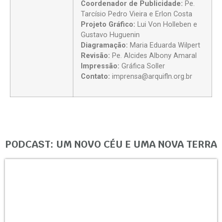
Coordenador de Publicidade:
Pe.
Tarcísio Pedro Vieira e Erlon Costa
Projeto Gráfico:
Lui Von Holleben e
Gustavo Huguenin
Diagramação:
Maria Eduarda Wilpert
Revisão:
Pe. Alcides Albony Amaral
Impressão:
Gráfica Soller
Contato:
imprensa@arquifln.org.br
PODCAST: UM NOVO CÉU E UMA NOVA TERRA