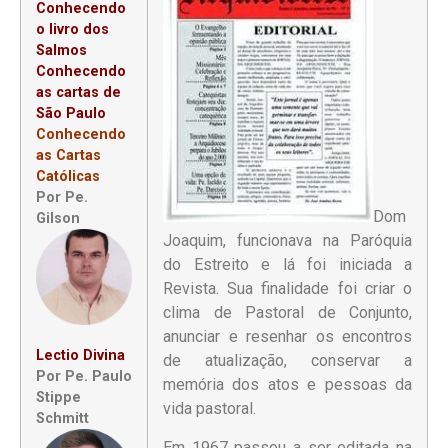
Conhecendo
o livro dos
Salmos
Conhecendo
as cartas de
São Paulo
Conhecendo
as Cartas
Católicas
Por Pe.
Dom
Gilson
Joaquim, funcionava na Paróquia
do Estreito e lá foi iniciada a
Revista. Sua finalidade foi criar o
clima de Pastoral de Conjunto,
anunciar e resenhar os encontros
Lectio Divina
de atualização, conservar a
Por Pe. Paulo
memória dos atos e pessoas da
Stippe
vida pastoral.
Schmitt
Em 1967 passou a ser editada na