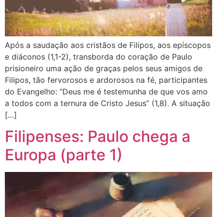
Após a saudação aos cristãos de Filipos, aos epíscopos
e diáconos (1,1-2), transborda do coração de Paulo
prisioneiro uma ação de graças pelos seus amigos de
Filipos, tão fervorosos e ardorosos na fé, participantes
do Evangelho: “Deus me é testemunha de que vos amo
a todos com a ternura de Cristo Jesus” (1,8). A situação
[…]
Filipenses: Paulo chega a
Europa (parte 1)