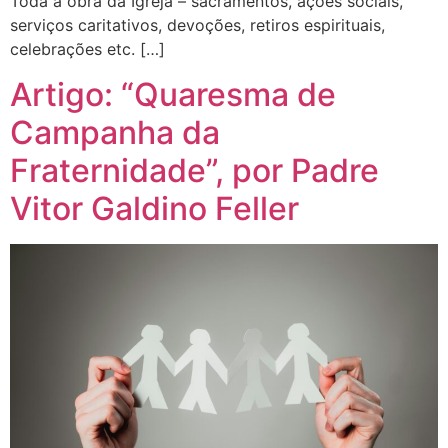
Toda a obra da Igreja – sacramentos, ações sociais,
serviços caritativos, devoções, retiros espirituais,
celebrações etc. […]
Artigo: “Quaresma de
Campanha da
Fraternidade”, por Padre
Vitor Galdino Feller