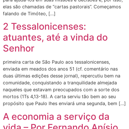
elas são chamadas de “cartas pastorais”. Começamos
falando de Timóteo, […]
2 Tessalonicenses:
atuantes, até a vinda do
Senhor
primeira carta de São Paulo aos tessalonicenses,
enviada em meados dos anos 51 (cf. comentário nas
duas últimas edições desse jornal), repercutiu bem na
comunidade, conquistando a tranquilidade almejada
naqueles que estavam preocupados com a sorte dos
mortos (1Ts 4,13-18). A carta serviu tão bem ao seu
propósito que Paulo lhes enviará uma segunda, bem […]
A economia a serviço da
vida – Por Fernando Anísio