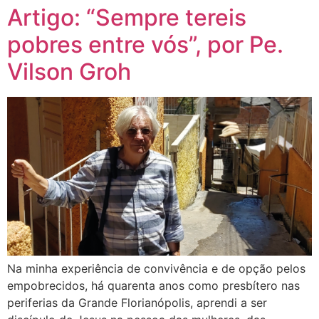
Artigo: “Sempre tereis
pobres entre vós”, por Pe.
Vilson Groh
Na minha experiência de convivência e de opção pelos
empobrecidos, há quarenta anos como presbítero nas
periferias da Grande Florianópolis, aprendi a ser