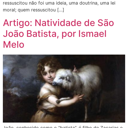
ressuscitou não foi uma ideia, uma doutrina, uma lei
moral; quem ressuscitou […]
Artigo: Natividade de São
João Batista, por Ismael
Melo
João, conhecido como o “batista”, é filho de Zacarias e