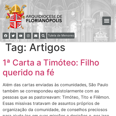
Tutela de Menores
Tag:
Artigos
1ª Carta a Timóteo: Filho
querido na fé
Além das cartas enviadas às comunidades, São Paulo
também se correspondeu epistolarmente com as
pessoas que as pastoreavam: Timóteo, Tito e Filêmon.
Essas missivas tratavam de assuntos próprios de
organização da comunidade, de conselhos preciosos
para ajuda-los em suas missões e decisões e, por isso,