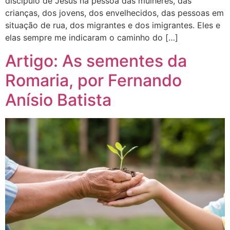
discípulo de Jesus na pessoa das mulheres, das
crianças, dos jovens, dos envelhecidos, das pessoas em
situação de rua, dos migrantes e dos imigrantes. Eles e
elas sempre me indicaram o caminho do […]
Artigo: As sementes da
Romaria, por Fernando
Anísio Batista