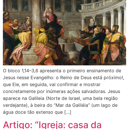
O bloco 1,14–3,6 apresenta o primeiro ensinamento de
Jesus nesse Evangelho: o Reino de Deus está próximo!,
que Ele, em seguida, vai confirmar e mostrar
concretamente por inúmeras ações salvadoras. Jesus
aparece na Galileia (Norte de Israel, uma bela região
verdejante), à beira do “Mar da Galiléia” (um lago de
água doce tão extenso que […]
Artigo: “Igreja: casa da