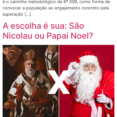
é o caminho metodológico da 6ª SSB, como forma de
convocar a população ao engajamento concreto pela
superação […]
A escolha é sua: São
Nicolau ou Papai Noel?