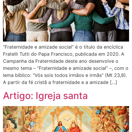
“Fraternidade e amizade social” é o título da encíclica
Fratelli Tutti do Papa Francisco, publicada em 2020. A
Campanha da Fraternidade deste ano desenvolve o
mesmo tema – “Fraternidade e amizade social” –, com o
lema bíblico: “Vós sois todos irmãos e irmãs” (Mt 23,8).
A partir da fé cristã a fraternidade e a amizade […]
Artigo: Igreja santa