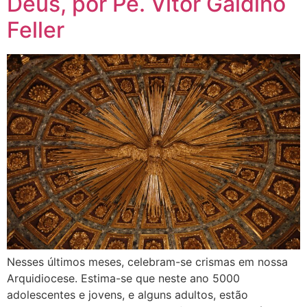
Deus, por Pe. Vitor Galdino
Feller
Nesses últimos meses, celebram-se crismas em nossa
Arquidiocese. Estima-se que neste ano 5000
adolescentes e jovens, e alguns adultos, estão