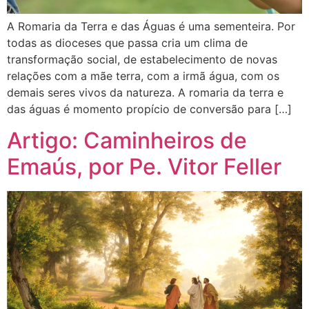
A Romaria da Terra e das Águas é uma sementeira. Por
todas as dioceses que passa cria um clima de
transformação social, de estabelecimento de novas
relações com a mãe terra, com a irmã água, com os
demais seres vivos da natureza. A romaria da terra e
das águas é momento propício de conversão para […]
Artigo: Caminheiros de
Emaús, por Pe. Vitor Feller