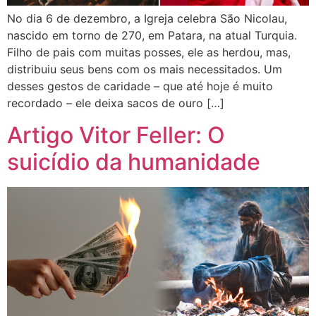
No dia 6 de dezembro, a Igreja celebra São Nicolau,
nascido em torno de 270, em Patara, na atual Turquia.
Filho de pais com muitas posses, ele as herdou, mas,
distribuiu seus bens com os mais necessitados. Um
desses gestos de caridade – que até hoje é muito
recordado – ele deixa sacos de ouro […]
Artigo Vitor Feller: O
suicídio da humanidade