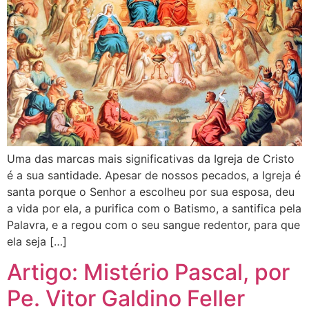
Uma das marcas mais significativas da Igreja de Cristo
é a sua santidade. Apesar de nossos pecados, a Igreja é
santa porque o Senhor a escolheu por sua esposa, deu
a vida por ela, a purifica com o Batismo, a santifica pela
Palavra, e a regou com o seu sangue redentor, para que
ela seja […]
Artigo: Mistério Pascal, por
Pe. Vitor Galdino Feller