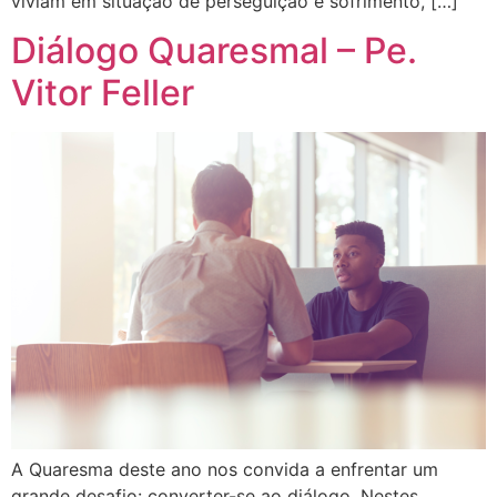
viviam em situação de perseguição e sofrimento, […]
Diálogo Quaresmal – Pe.
Vitor Feller
A Quaresma deste ano nos convida a enfrentar um
grande desafio: converter-se ao diálogo. Nestes