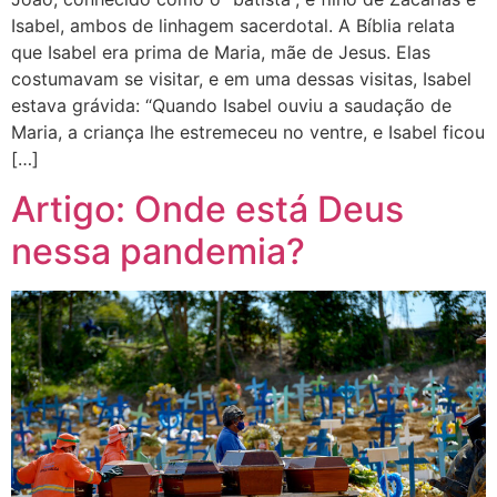
Isabel, ambos de linhagem sacerdotal. A Bíblia relata
que Isabel era prima de Maria, mãe de Jesus. Elas
costumavam se visitar, e em uma dessas visitas, Isabel
estava grávida: “Quando Isabel ouviu a saudação de
Maria, a criança lhe estremeceu no ventre, e Isabel ficou
[…]
Artigo: Onde está Deus
nessa pandemia?