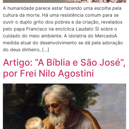
A humanidade parece estar fazendo uma escolha pela
cultura da morte. Há uma resistência comum para se
ouvir o duplo grito dos pobres e da criação, revelados
pelo papa Francisco na encíclica Laudato Sì sobre o
cuidado do meio ambiente. A idolatria do MercadoA
medida atual do desenvolvimento se dá pela adoração
do deus dinheiro, […]
Artigo: “A Bíblia e São José”,
por Frei Nilo Agostini