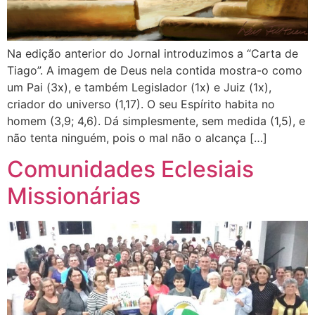
Na edição anterior do Jornal introduzimos a “Carta de
Tiago”. A imagem de Deus nela contida mostra-o como
um Pai (3x), e também Legislador (1x) e Juiz (1x),
criador do universo (1,17). O seu Espírito habita no
homem (3,9; 4,6). Dá simplesmente, sem medida (1,5), e
não tenta ninguém, pois o mal não o alcança […]
Comunidades Eclesiais
Missionárias