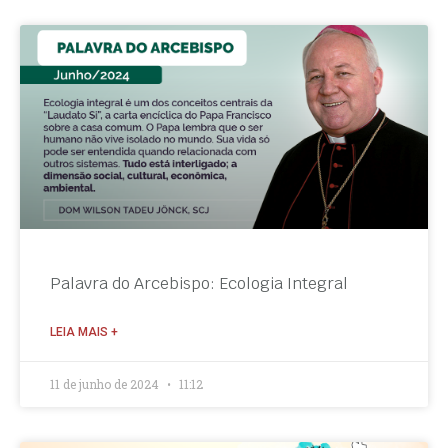
Palavra do Arcebispo: Ecologia Integral
LEIA MAIS +
11 de junho de 2024
11:12