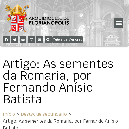
Tutela de Menores
Artigo: As sementes
da Romaria, por
Fernando Anísio
Batista
Início
>
Destaque secundário
>
Artigo: As sementes da Romaria, por Fernando Anísio
Batista