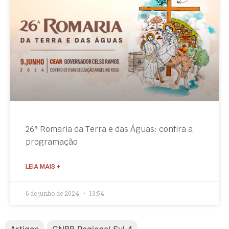
26ª Romaria da Terra e das Águas: confira a
programação
LEIA MAIS +
6 de junho de 2024
13:54
Artigos
CNBB Regional Sul 4