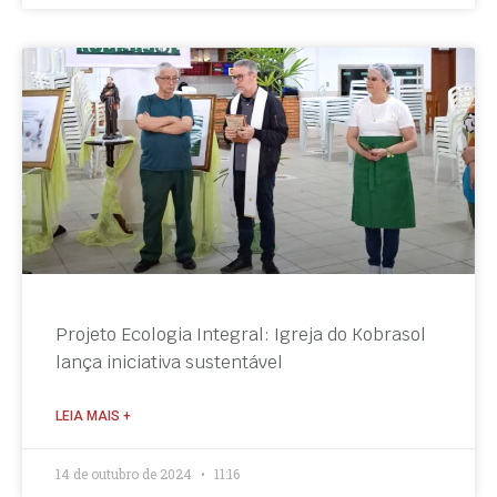
Projeto Ecologia Integral: Igreja do Kobrasol
lança iniciativa sustentável
LEIA MAIS +
14 de outubro de 2024
11:16