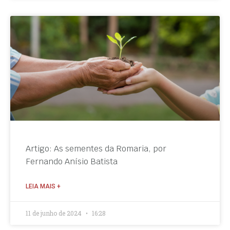
Artigo: As sementes da Romaria, por
Fernando Anísio Batista
LEIA MAIS +
11 de junho de 2024
16:28