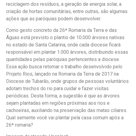
reciclagem dos resíduos, a geração de energia solar, a
criação de hortas comunitárias, entre outras, são algumas
ações que as paróquias podem desenvolver.
Como gesto concreto da 26ª Romaria da Terra e das
Águas está previsto o plantio de 10.000 árvores nativas
no estado de Santa Catarina, onde cada diocese ficará
responsável em plantar 1.000 árvores, distribuindo essas
quantidades pelas paróquias pertencentes a diocese.
Essa ação busca retomar o trabalho desenvolvido pelo
Projeto Rios, lançado na Romaria da Terra de 2017 na
Diocese de Tubarão, onde grupos de pessoas voluntários
adotam trechos do rio para cuidar e fazer visitas
periódicas. Desta forma, a sugestão é que as árvores
sejam plantadas em regiões próximas aos rios e
cachoeiras, auxiliando na preservação das matas ciliares.
Qual semente você vai plantar pela casa comum após a
26ª romaria?