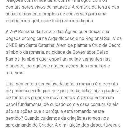
relações com a mãe terra, com a irmã água, com os
demais seres vivos da natureza. A romaria da terra e das
águas é momento propício de conversão para uma
ecologia integral, onde tudo está interligado.
A 26ª Romaria da Terra e das Águas quer deixar sua
pegada ecológica na Arquidiocese e no Regional Sul IV da
CNBB em Santa Catarina. Além de plantar a Cruz de Cedro,
símbolo da romaria, na cidade de Governador Celso
Ramos, também quer espalhar muitas sementes nas
dioceses, paróquias e nos corações dos romeiros e
romeiras.
Uma semente a ser cultivada após a romaria é o espírito
de paróquia ecológica, que perpassa toda a ação pastoral
de todos os grupos e movimentos. A paróquia tem um
papel fundamental de cuidado com a casa comum. Quais
são as ações que a paróquia está tomando neste
sentido? Quando cuidamos da criação estamos nos
aproximando do Criador. A diminuição dos descartáveis, a