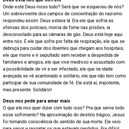
Onde está Deus nisso tudo? Será que se esqueceu de nós?
Um sobrevivente dos campos de concentração do nazismo
respondeu assim: Deus estava lá. Era ele que sofria as
ofensas dos policiais, morria de fome nas prisões, ia
desconsolado para as câmaras de gás. Deus está hoje aqui
entre nós. É ele que sofre por falta de respiração, ele que se
debruça para cuidar dos doentes que chegam aos hospitais,
ele que morre e é sepultado sem receber a despedida de
familiares e amigos, ele que vive medroso e assustado com
a possibilidade de vir a ser infectado, ele que na idade
avançada se vê acantonado e solitário, ele que não tem como
participar de sua comunidade de fé. Ele está aí, impotente,
mas presente. Solidário!
Deus nos pede para amar mais
O que ele nos quer dizer com tudo isso? Pra que serve todo
esse sofrimento? Na aproximação do destino trágico, Jesus
foi tomando consciência do sentido de sua morte. Ele veio
para servir e resgatar os que estavam perdidos. Era difícil