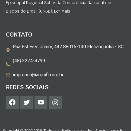
Episcopal Regional Sul IV da Conferência Nacional dos
Bispos do Brasil (CNBB). Ler Mais
CONTATO
Rua Esteves Júnior, 447 88015-130 Florianópolis - SC
(48) 3224-4799
imprensa@arquifln.org.br
REDES SOCIAIS
Copyright © 2000-2026. Todos os direitos reservados. Arquidiocese de