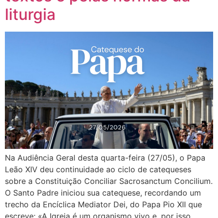
liturgia
Na Audiência Geral desta quarta-feira (27/05), o Papa
Leão XIV deu continuidade ao ciclo de catequeses
sobre a Constituição Conciliar Sacrosanctum Concilium.
O Santo Padre iniciou sua catequese, recordando um
trecho da Encíclica Mediator Dei, do Papa Pio XII que
escreve: «A Igreja é um organismo vivo e, por isso,