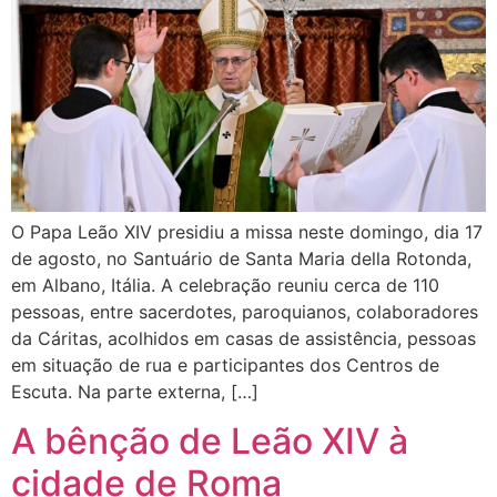
O Papa Leão XIV presidiu a missa neste domingo, dia 17
de agosto, no Santuário de Santa Maria della Rotonda,
em Albano, Itália. A celebração reuniu cerca de 110
pessoas, entre sacerdotes, paroquianos, colaboradores
da Cáritas, acolhidos em casas de assistência, pessoas
em situação de rua e participantes dos Centros de
Escuta. Na parte externa, […]
A bênção de Leão XIV à
cidade de Roma