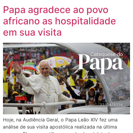
Papa agradece ao povo
africano as hospitalidade
em sua visita
Hoje, na Audiência Geral, o Papa Leão XIV fez uma
análise de sua visita apostólica realizada na última