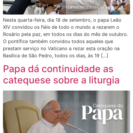
Nesta quarta-feira, dia 18 de setembro, o papa Leão
XIV convidou os fiéis de todo o mundo a rezarem o
Rosário pela paz, em todos os dias do mês de outubro.
O pontífice também convidou todos aqueles que
prestam serviço no Vaticano a rezar esta oração na
Basílica de São Pedro, todos os dias, às 19 […]
Papa dá continuidade as
catequese sobre a liturgia