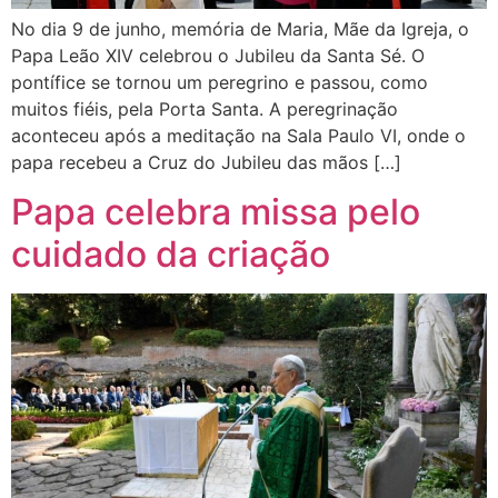
No dia 9 de junho, memória de Maria, Mãe da Igreja, o
Papa Leão XIV celebrou o Jubileu da Santa Sé. O
pontífice se tornou um peregrino e passou, como
muitos fiéis, pela Porta Santa. A peregrinação
aconteceu após a meditação na Sala Paulo VI, onde o
papa recebeu a Cruz do Jubileu das mãos […]
Papa celebra missa pelo
cuidado da criação