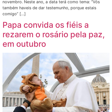
novembro. Neste ano, a data terá como tema: “Vós
também haveis de dar testemunho, porque estais
comigo” […]
Papa convida os fiéis a
rezarem o rosário pela paz,
em outubro