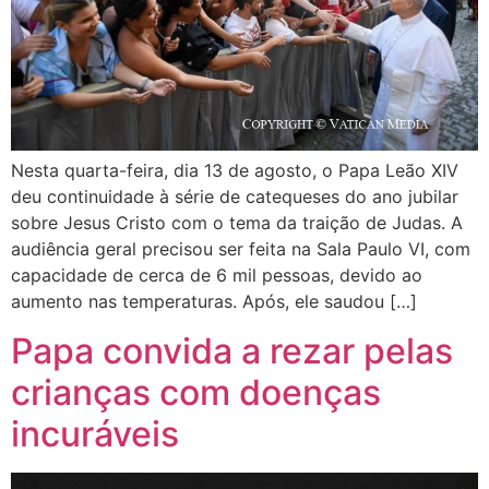
Nesta quarta-feira, dia 13 de agosto, o Papa Leão XIV
deu continuidade à série de catequeses do ano jubilar
sobre Jesus Cristo com o tema da traição de Judas. A
audiência geral precisou ser feita na Sala Paulo VI, com
capacidade de cerca de 6 mil pessoas, devido ao
aumento nas temperaturas. Após, ele saudou […]
Papa convida a rezar pelas
crianças com doenças
incuráveis