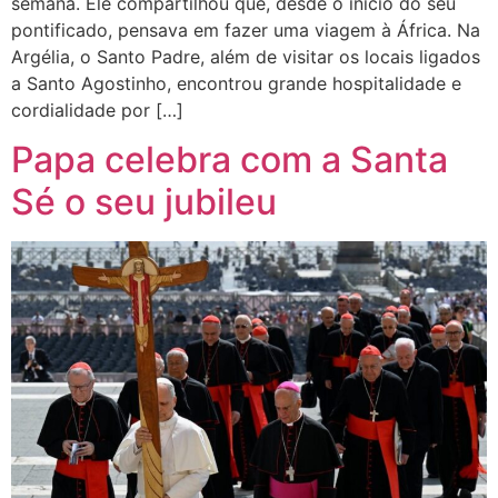
semana. Ele compartilhou que, desde o início do seu
pontificado, pensava em fazer uma viagem à África. Na
Argélia, o Santo Padre, além de visitar os locais ligados
a Santo Agostinho, encontrou grande hospitalidade e
cordialidade por […]
Papa celebra com a Santa
Sé o seu jubileu