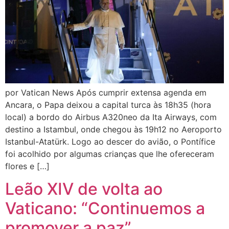
por Vatican News Após cumprir extensa agenda em
Ancara, o Papa deixou a capital turca às 18h35 (hora
local) a bordo do Airbus A320neo da Ita Airways, com
destino a Istambul, onde chegou às 19h12 no Aeroporto
Istanbul-Atatürk. Logo ao descer do avião, o Pontífice
foi acolhido por algumas crianças que lhe ofereceram
flores e […]
Leão XIV de volta ao
Vaticano: “Continuemos a
promover a paz”