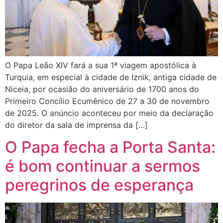
O Papa Leão XIV fará a sua 1ª viagem apostólica à
Turquia, em especial à cidade de Iznik, antiga cidade de
Niceia, por ocasião do aniversário de 1700 anos do
Primeiro Concílio Ecumênico de 27 a 30 de novembro
de 2025. O anúncio aconteceu por meio da declaração
do diretor da sala de imprensa da […]
O Papa fecha a Porta Santa:
é bom continuar a sermos
peregrinos de esperança