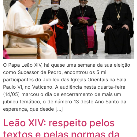
O Papa Leão XIV, há quase uma semana da sua eleição
como Sucessor de Pedro, encontrou os 5 mil
participantes do Jubileu das Igrejas Orientais na Sala
Paulo VI, no Vaticano. A audiência nesta quarta-feira
(14/05) marcou o dia de encerramento de mais um
jubileu temático, o de número 13 deste Ano Santo da
esperança, que desde […]
Leão XIV: respeito pelos
textos e pelas normas da