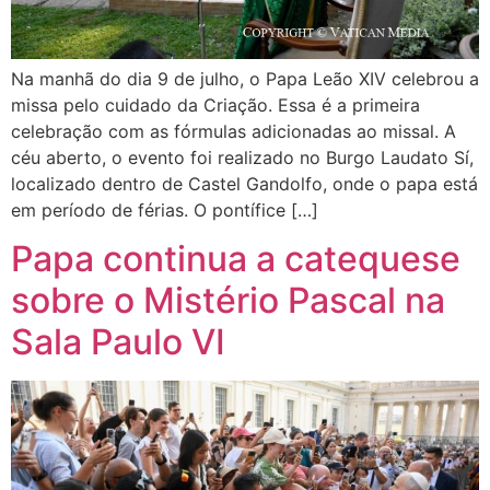
Na manhã do dia 9 de julho, o Papa Leão XIV celebrou a
missa pelo cuidado da Criação. Essa é a primeira
celebração com as fórmulas adicionadas ao missal. A
céu aberto, o evento foi realizado no Burgo Laudato Sí,
localizado dentro de Castel Gandolfo, onde o papa está
em período de férias. O pontífice […]
Papa continua a catequese
sobre o Mistério Pascal na
Sala Paulo VI