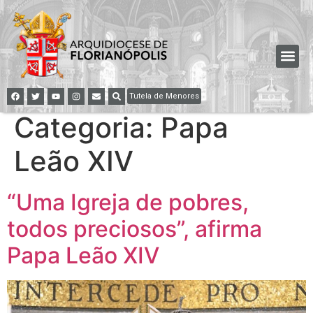
Tutela de Menores
Categoria:
Papa
Leão XIV
“Uma Igreja de pobres,
todos preciosos”, afirma
Papa Leão XIV