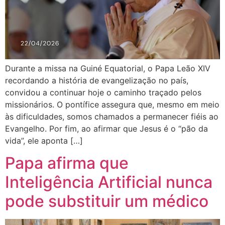
Durante a missa na Guiné Equatorial, o Papa Leão XIV
recordando a história de evangelização no país,
convidou a continuar hoje o caminho traçado pelos
missionários. O pontífice assegura que, mesmo em meio
às dificuldades, somos chamados a permanecer fiéis ao
Evangelho. Por fim, ao afirmar que Jesus é o “pão da
vida”, ele aponta […]
Papa afirma que
Inteligência Artificial nunca
pode substituir um médico