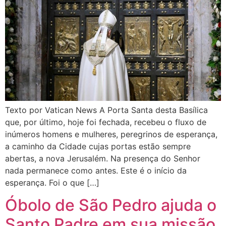
Texto por Vatican News A Porta Santa desta Basílica
que, por último, hoje foi fechada, recebeu o fluxo de
inúmeros homens e mulheres, peregrinos de esperança,
a caminho da Cidade cujas portas estão sempre
abertas, a nova Jerusalém. Na presença do Senhor
nada permanece como antes. Este é o início da
esperança. Foi o que […]
Óbolo de São Pedro ajuda o
Santo Padre em sua missão