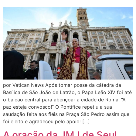
por Vatican News Após tomar posse da cátedra da
Basílica de São João de Latrão, o Papa Leão XIV foi até
o balcão central para abençoar a cidade de Roma: “A
paz esteja convosco!” O Pontífice repetiu a sua
saudação feita aos fiéis na Praça São Pedro assim que
foi eleito e agradeceu pelo apoio: […]
A oração da JMJ de Seul,