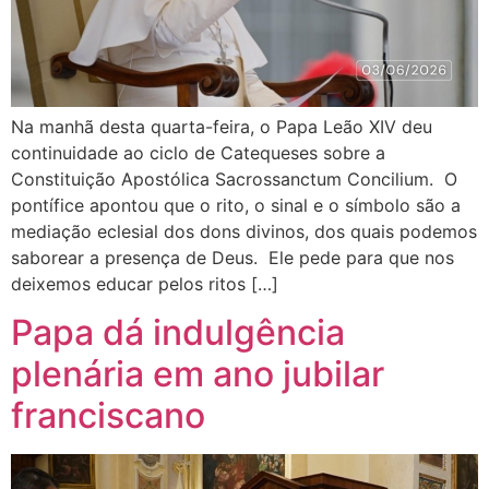
Na manhã desta quarta-feira, o Papa Leão XIV deu
continuidade ao ciclo de Catequeses sobre a
Constituição Apostólica Sacrossanctum Concilium. O
pontífice apontou que o rito, o sinal e o símbolo são a
mediação eclesial dos dons divinos, dos quais podemos
saborear a presença de Deus. Ele pede para que nos
deixemos educar pelos ritos […]
Papa dá indulgência
plenária em ano jubilar
franciscano