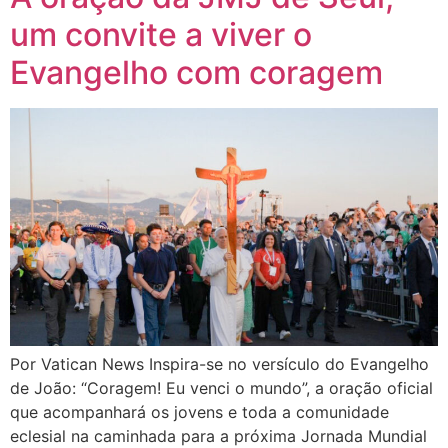
um convite a viver o
Evangelho com coragem
Por Vatican News Inspira-se no versículo do Evangelho
de João: “Coragem! Eu venci o mundo”, a oração oficial
que acompanhará os jovens e toda a comunidade
eclesial na caminhada para a próxima Jornada Mundial