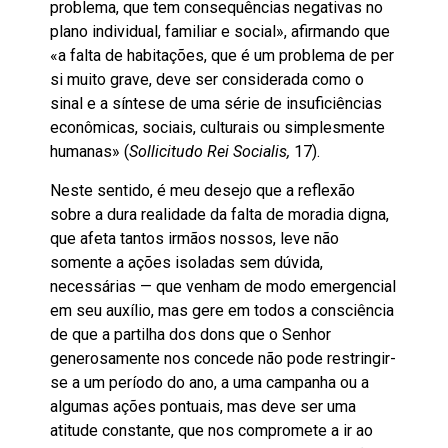
problema, que tem consequências negativas no
plano individual, familiar e social», afirmando que
«a falta de habitações, que é um problema de per
si muito grave, deve ser considerada como o
sinal e a síntese de uma série de insuficiências
econômicas, sociais, culturais ou simplesmente
humanas» (
Sollicitudo
Rei Socialis,
17).
Neste sentido, é meu desejo que a reflexão
sobre a dura realidade da falta de moradia digna,
que afeta tantos irmãos nossos, leve não
somente a ações isoladas sem dúvida,
necessárias — que venham de modo emergencial
em seu auxílio, mas gere em todos a consciência
de que a partilha dos dons que o Senhor
generosamente nos concede não pode restringir-
se a um período do ano, a uma campanha ou a
algumas ações pontuais, mas deve ser uma
atitude constante, que nos compromete a ir ao