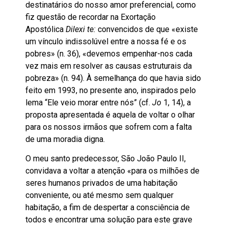
destinatários do nosso amor preferencial, como
fiz questão de recordar na Exortação
Apostólica
Dilexi te:
convencidos de que «existe
um vínculo indissolúvel entre a nossa fé e os
pobres» (n. 36), «devemos empenhar-nos cada
vez mais em resolver as causas estruturais da
pobreza» (n. 94). À semelhança do que havia sido
feito em 1993, no presente ano, inspirados pelo
lema “Ele veio morar entre nós” (cf.
Jo
1, 14), a
proposta apresentada é aquela de voltar o olhar
para os nossos irmãos que sofrem com a falta
de uma moradia digna.
O meu santo predecessor, São João Paulo II,
convidava a voltar a atenção «para os milhões de
seres humanos privados de uma habitação
conveniente, ou até mesmo sem qualquer
habitação, a fim de despertar a consciência de
todos e encontrar uma solução para este grave