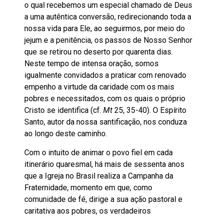
o qual recebemos um especial chamado de Deus
a uma autêntica conversão, redirecionando toda a
nossa vida para Ele, ao seguirmos, por meio do
jejum e a penitência, os passos de Nosso Senhor
que se retirou no deserto por quarenta dias.
Neste tempo de intensa oração, somos
igualmente convidados a praticar com renovado
empenho a virtude da caridade com os mais
pobres e necessitados, com os quais o próprio
Cristo se identifica (cf.
Mt
25, 35-40). O Espírito
Santo, autor da nossa santificação, nos conduza
ao longo deste caminho.
Com o intuito de animar o povo fiel em cada
itinerário quaresmal, há mais de sessenta anos
que a Igreja no Brasil realiza a Campanha da
Fraternidade, momento em que, como
comunidade de fé, dirige a sua ação pastoral e
caritativa aos pobres, os verdadeiros