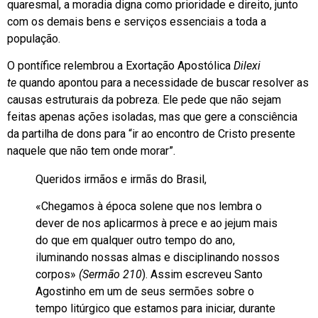
quaresmal, a moradia digna como prioridade e direito, junto
com os demais bens e serviços essenciais a toda a
população.
O pontífice relembrou a Exortação Apostólica
Dilexi
te
quando apontou para a necessidade de buscar resolver as
causas estruturais da pobreza. Ele pede que não sejam
feitas apenas ações isoladas, mas que gere a consciência
da partilha de dons para “ir ao encontro de Cristo presente
naquele que não tem onde morar”.
Queridos irmãos e irmãs do Brasil,
«Chegamos à época solene que nos lembra o
dever de nos aplicarmos à prece e ao jejum mais
do que em qualquer outro tempo do ano,
iluminando nossas almas e disciplinando nossos
corpos»
(Sermão 210
). Assim escreveu Santo
Agostinho em um de seus sermões sobre o
tempo litúrgico que estamos para iniciar, durante