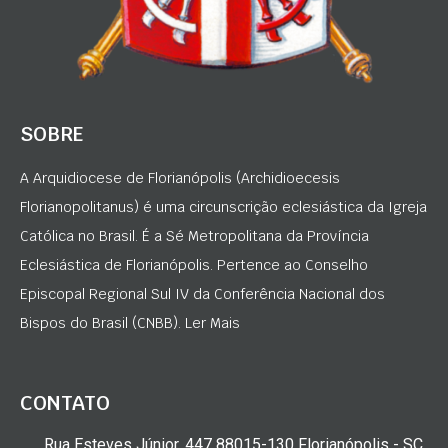
SOBRE
A Arquidiocese de Florianópolis (Archidioecesis
Florianopolitanus) é uma circunscrição eclesiástica da Igreja
Católica no Brasil. É a Sé Metropolitana da Província
Eclesiástica de Florianópolis. Pertence ao Conselho
Episcopal Regional Sul IV da Conferência Nacional dos
Bispos do Brasil (CNBB). Ler Mais
CONTATO
Rua Esteves Júnior, 447 88015-130 Florianópolis - SC