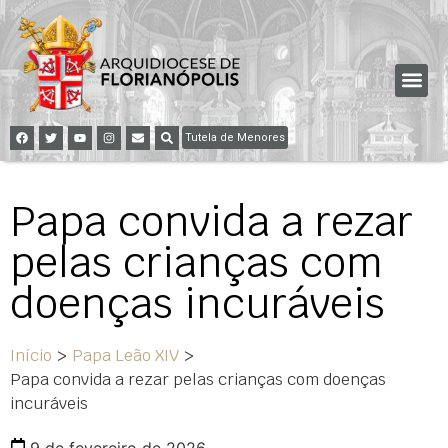
Tutela de Menores
Papa convida a rezar
pelas crianças com
doenças incuráveis
Início
>
Papa Leão XIV
>
Papa convida a rezar pelas crianças com doenças
incuráveis
9 de fevereiro de 2026