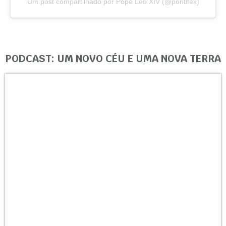
Um post compartilhado por Pope Leo XIV (@pontifex)
PODCAST: UM NOVO CÉU E UMA NOVA TERRA