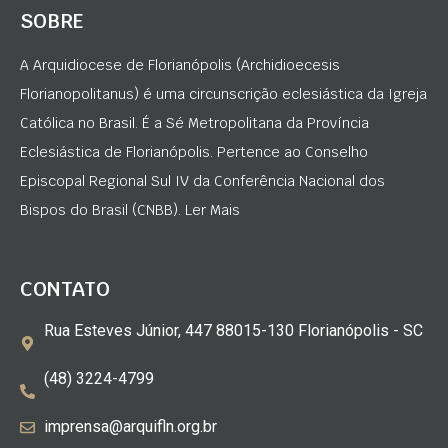
SOBRE
A Arquidiocese de Florianópolis (Archidioecesis
Florianopolitanus) é uma circunscrição eclesiástica da Igreja
Católica no Brasil. É a Sé Metropolitana da Província
Eclesiástica de Florianópolis. Pertence ao Conselho
Episcopal Regional Sul IV da Conferência Nacional dos
Bispos do Brasil (CNBB). Ler Mais
CONTATO
Rua Esteves Júnior, 447 88015-130 Florianópolis - SC
(48) 3224-4799
imprensa@arquifln.org.br