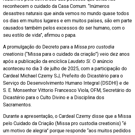
reconhecem o cuidado da Casa Comum. “Inúmeros
desastres naturais que ainda vemos no mundo quase todos
os dias em muitos lugares e em muitos países, são em parte
causados também pelos excessos do ser humano, com o
seu estilo de vida”, afirmou o papa.
A promulgação do Decreto para a
Missa pro custodia
creationis
(“Missa para o cuidado da criação”) veio dez anos
após a publicação da encíclica
Laudato Sí.
O anúncio
aconteceu no dia 3 de julho de 2025, com a participação do
Cardeal Michael Czerny SJ, Prefeito do Dicastério para o
Serviço do Desenvolvimento Humano Integral (DSDHI) e de
S. E. Monsenhor Vittorio Francesco Viola, OFM, Secretário do
Dicastério para o Culto Divino e a Disciplina dos
Sacramentos.
Durante a apresentação, o Cardeal Czerny disse que a Missa
pelo Cuidado da Criação (Missa pro custodia creationis) “é
um motivo de alegria” porque responde “aos muitos pedidos