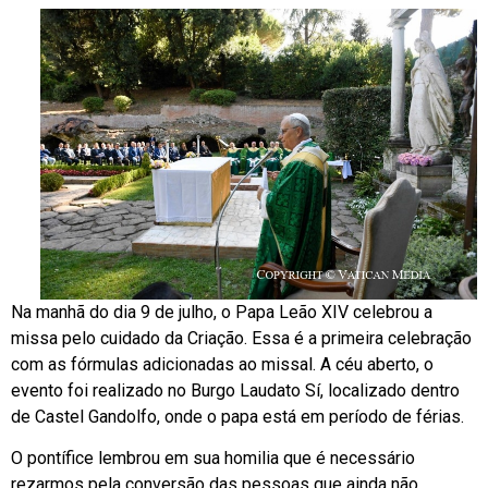
Na manhã do dia 9 de julho, o Papa Leão XIV celebrou a
missa pelo cuidado da Criação. Essa é a primeira celebração
com as fórmulas adicionadas ao missal. A céu aberto, o
evento foi realizado no Burgo Laudato Sí, localizado dentro
de Castel Gandolfo, onde o papa está em período de férias.
O pontífice lembrou em sua homilia que é necessário
rezarmos pela conversão das pessoas que ainda não