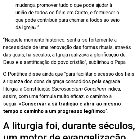
mudança, promover tudo o que pode ajudar à
união de todos os fiéis em Cristo, e fortalecer o
que pode contribuir para chamar a todos ao seio
da Igreja».”
“Naquele momento histórico, sentia-se fortemente a
necessidade de uma renovação das formas rituais, através
das quais, há séculos, a Igreja realizava a glorificação de
Deus e a santificação do povo cristão”, sublinhou o Papa.
O Pontífice disse ainda que “para facilitar o acesso dos fiéis
à riqueza dos dons da graça concedidos pela sagrada
liturgia, a Constituição
Sacrosanctum Concilium
indica,
assim, com uma fórmula muito eficaz, o caminho a
seguir:
«Conservar a sã tradição e abrir ao mesmo
tempo o caminho a um progresso legítimo»
“.
A liturgia foi, durante séculos,
um motor de evangelização