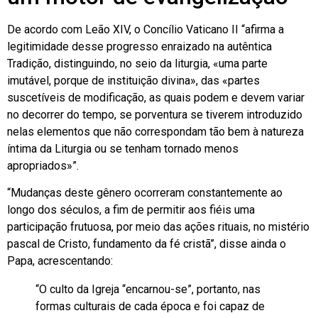
De acordo com Leão XIV, o Concílio Vaticano II “afirma a
legitimidade desse progresso enraizado na autêntica
Tradição, distinguindo, no seio da liturgia, «uma parte
imutável, porque de instituição divina», das «partes
suscetíveis de modificação, as quais podem e devem variar
no decorrer do tempo, se porventura se tiverem introduzido
nelas elementos que não correspondam tão bem à natureza
íntima da Liturgia ou se tenham tornado menos
apropriados»”.
“Mudanças deste gênero ocorreram constantemente ao
longo dos séculos, a fim de permitir aos fiéis uma
participação frutuosa, por meio das ações rituais, no mistério
pascal de Cristo, fundamento da fé cristã”, disse ainda o
Papa, acrescentando:
“O culto da Igreja “encarnou-se”, portanto, nas
formas culturais de cada época e foi capaz de