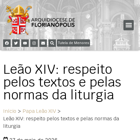
Tutela de Menores
Leão XIV: respeito
pelos textos e pelas
normas da liturgia
Início
>
Papa Leão XIV
>
Leão XIV: respeito pelos textos e pelas normas da
liturgia
27 de maio de 2026