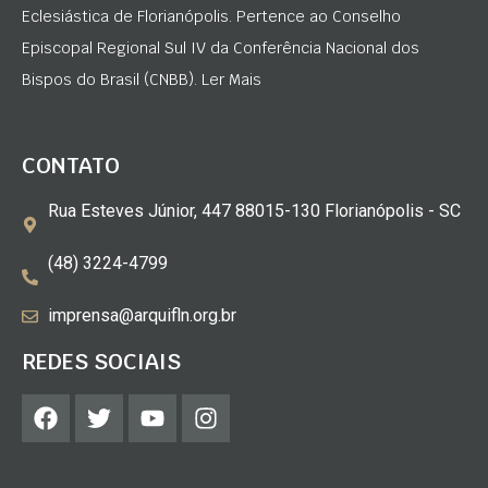
Eclesiástica de Florianópolis. Pertence ao Conselho
Episcopal Regional Sul IV da Conferência Nacional dos
Bispos do Brasil (CNBB). Ler Mais
CONTATO
Rua Esteves Júnior, 447 88015-130 Florianópolis - SC
(48) 3224-4799
imprensa@arquifln.org.br
REDES SOCIAIS