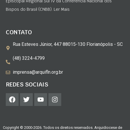
Episcopal Regional Sul IV da Conferência Nacional dos
Bispos do Brasil (CNBB). Ler Mais
CONTATO
Rua Esteves Júnior, 447 88015-130 Florianópolis - SC
(48) 3224-4799
imprensa@arquifln.org.br
REDES SOCIAIS
Copyright © 2000-2026. Todos os direitos reservados. Arquidiocese de