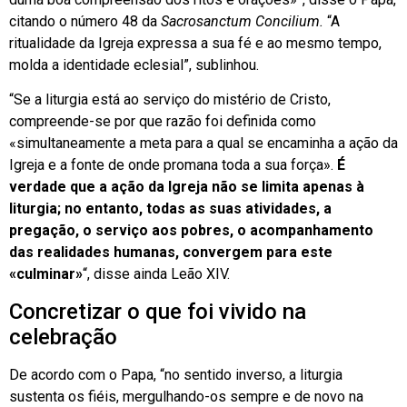
citando o número 48 da
Sacrosanctum Concilium.
“A
ritualidade da Igreja expressa a sua fé e ao mesmo tempo,
molda a identidade eclesial”, sublinhou.
“Se a liturgia está ao serviço do mistério de Cristo,
compreende-se por que razão foi definida como
«simultaneamente a meta para a qual se encaminha a ação da
Igreja e a fonte de onde promana toda a sua força».
É
verdade que a ação da Igreja não se limita apenas à
liturgia; no entanto, todas as suas atividades, a
pregação, o serviço aos pobres, o acompanhamento
das realidades humanas, convergem para este
«culminar»
“, disse ainda Leão XIV.
Concretizar o que foi vivido na
celebração
De acordo com o Papa, “no sentido inverso, a liturgia
sustenta os fiéis, mergulhando-os sempre e de novo na