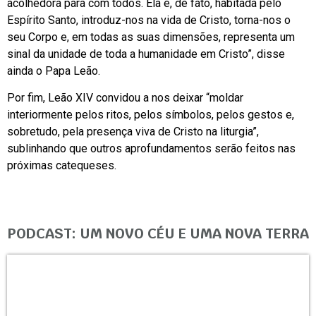
acolhedora para com todos. Ela é, de fato, habitada pelo
Espírito Santo, introduz-nos na vida de Cristo, torna-nos o
seu Corpo e, em todas as suas dimensões, representa um
sinal da unidade de toda a humanidade em Cristo”, disse
ainda o Papa Leão.
Por fim, Leão XIV convidou a nos deixar “moldar
interiormente pelos ritos, pelos símbolos, pelos gestos e,
sobretudo, pela presença viva de Cristo na liturgia”,
sublinhando que outros aprofundamentos serão feitos nas
próximas catequeses.
PODCAST: UM NOVO CÉU E UMA NOVA TERRA