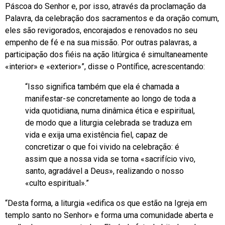
Páscoa do Senhor e, por isso, através da proclamação da
Palavra, da celebração dos sacramentos e da oração comum,
eles são revigorados, encorajados e renovados no seu
empenho de fé e na sua missão. Por outras palavras, a
participação dos fiéis na ação litúrgica é simultaneamente
«interior» e «exterior»”, disse o Pontífice, acrescentando:
“Isso significa também que ela é chamada a
manifestar-se concretamente ao longo de toda a
vida quotidiana, numa dinâmica ética e espiritual,
de modo que a liturgia celebrada se traduza em
vida e exija uma existência fiel, capaz de
concretizar o que foi vivido na celebração: é
assim que a nossa vida se torna «sacrifício vivo,
santo, agradável a Deus», realizando o nosso
«culto espiritual».”
“Desta forma, a liturgia «edifica os que estão na Igreja em
templo santo no Senhor» e forma uma comunidade aberta e