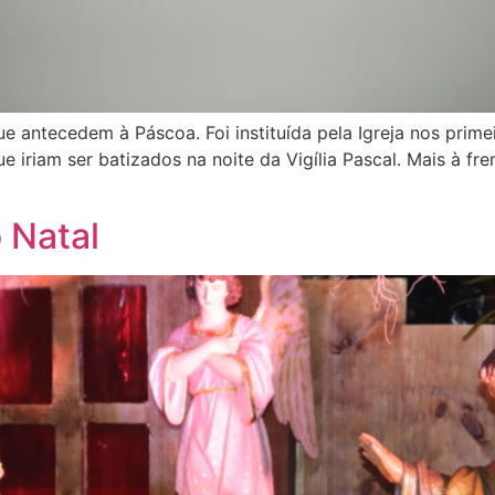
e antecedem à Páscoa. Foi instituída pela Igreja nos prim
e iriam ser batizados na noite da Vigília Pascal. Mais à f
 Natal