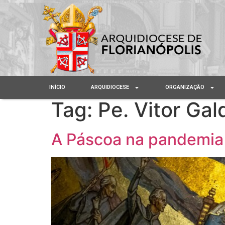
INÍCIO
ARQUIDIOCESE
ORGANIZAÇÃO
Tag:
Pe. Vitor Gal
A Páscoa na pandemia –