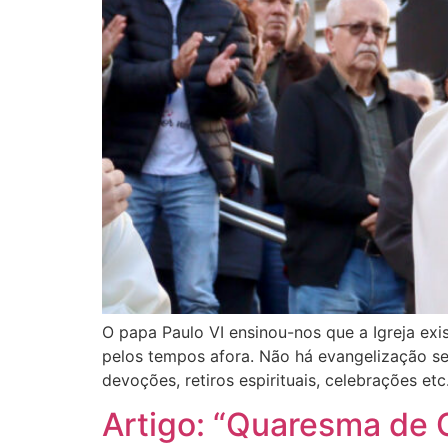
O papa Paulo VI ensinou-nos que a Igreja exis
pelos tempos afora. Não há evangelização sem
devoções, retiros espirituais, celebrações etc
Artigo: “Quaresma de 