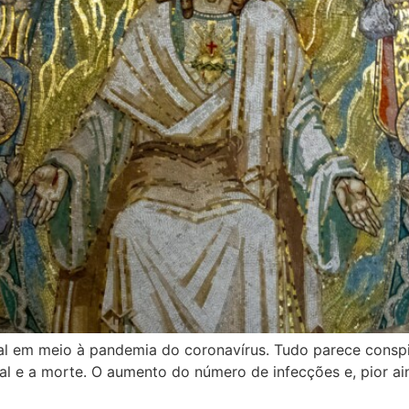
al em meio à pandemia do coronavírus. Tudo parece conspi
mal e a morte. O aumento do número de infecções e, pior a