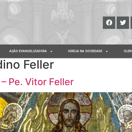
AÇÃO EVANGELIZADORA
IGREJA NA SOCIEDADE
CLER
dino Feller
 Pe. Vitor Feller