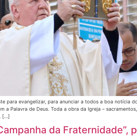
te para evangelizar, para anunciar a todos a boa notícia d
 a Palavra de Deus. Toda a obra da Igreja – sacramentos, a
. […]
Campanha da Fraternidade”, po