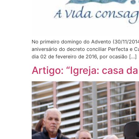
No primeiro domingo do Advento (30/11/2014) 
aniversário do decreto conciliar Perfecta e C
dia 02 de fevereiro de 2016, por ocasião […]
Artigo: “Igreja: casa da