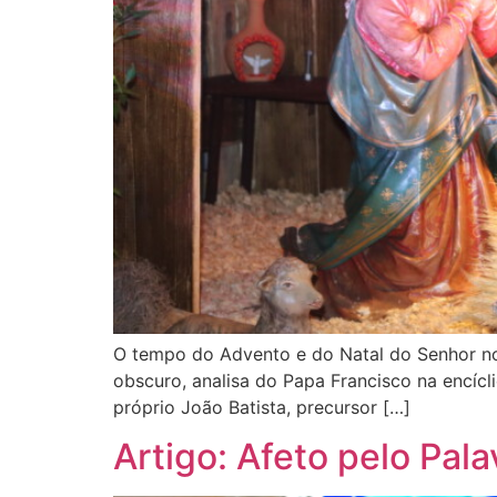
O tempo do Advento e do Natal do Senhor no
obscuro, analisa do Papa Francisco na encícl
próprio João Batista, precursor […]
Artigo: Afeto pelo Pala