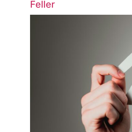
Feller