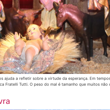
s ajuda a refletir sobre a virtude da espe­rança. Em tem
ica Fratelli Tutti. O peso do mal é tamanho que muitos não
vra