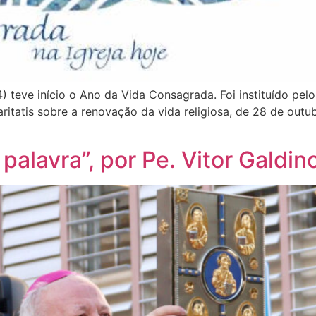
teve início o Ano da Vida Consagrada. Foi instituído pelo
aritatis sobre a renovação da vida religiosa, de 28 de out
 palavra”, por Pe. Vitor Galdino