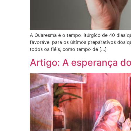
A Quaresma é o tempo litúrgico de 40 dias qu
favorável para os últimos preparativos dos qu
todos os fiéis, como tempo de […]
Artigo: A esperança do