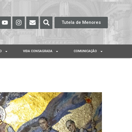
Tutela de Menores
O
VIDA CONSAGRADA
COMUNICAÇÃO