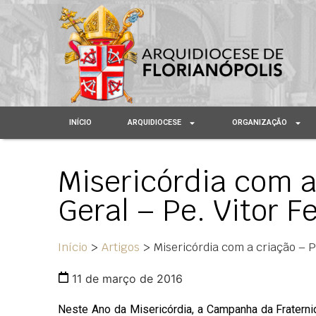
INÍCIO
ARQUIDIOCESE
ORGANIZAÇÃO
Misericórdia com a
Geral – Pe. Vitor F
Início
>
Artigos
>
Misericórdia com a criação – Po
11 de março de 2016
Neste Ano da Misericórdia, a Campanha da Fratern