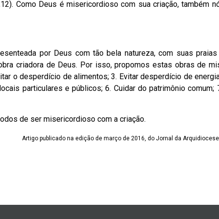
8,12). Como Deus é misericordioso com sua criação, também 
resenteada por Deus com tão bela natureza, com suas praias 
bra criadora de Deus. Por isso, propomos estas obras de mis
itar o desperdício de alimentos; 3. Evitar desperdício de energia
locais particulares e públicos; 6. Cuidar do patrimônio comum; 7
odos de ser misericordioso com a criação.
Artigo publicado na edição de março de 2016, do Jornal da Arquidiocese