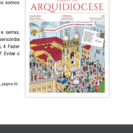
nós somos
e serras,
ericórdia
; 4. Fazer
. Evitar o
, página 05.