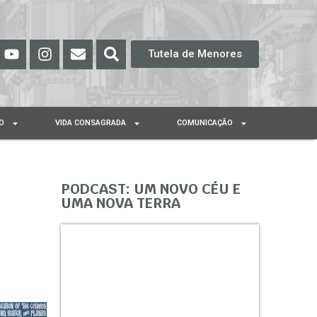
Tutela de Menores
O
VIDA CONSAGRADA
COMUNICAÇÃO
PODCAST: UM NOVO CÉU E
UMA NOVA TERRA