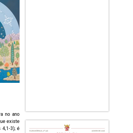
ra no ano
que existe
4,1-3); é