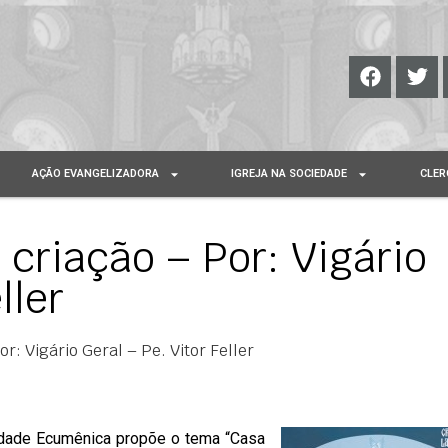
AÇÃO EVANGELIZADORA
IGREJA NA SOCIEDADE
CLER
 criação – Por: Vigário
eller
r: Vigário Geral – Pe. Vitor Feller
idade Ecumênica propõe o tema “Casa