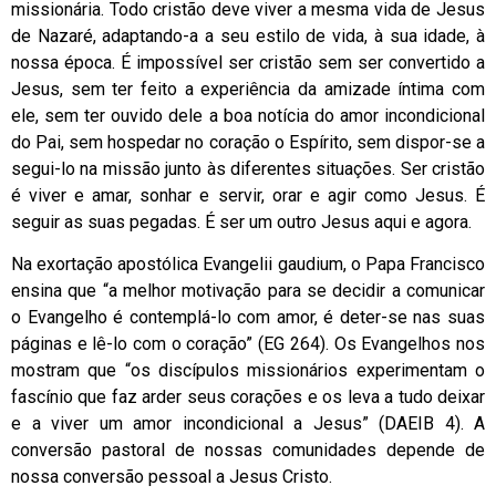
missionária. Todo cristão deve viver a mesma vida de Jesus
de Nazaré, adaptando-a a seu estilo de vida, à sua idade, à
nossa época. É impossível ser cristão sem ser convertido a
Jesus, sem ter feito a experiência da amizade íntima com
ele, sem ter ouvido dele a boa notícia do amor incondicional
do Pai, sem hospedar no coração o Espírito, sem dispor-se a
segui-lo na missão junto às diferentes situações. Ser cristão
é viver e amar, sonhar e servir, orar e agir como Jesus. É
seguir as suas pegadas. É ser um outro Jesus aqui e agora.
Na exortação apostólica Evangelii gaudium, o Papa Francisco
ensina que “a melhor motivação para se decidir a comunicar
o Evangelho é contemplá-lo com amor, é deter-se nas suas
páginas e lê-lo com o coração” (EG 264). Os Evangelhos nos
mostram que “os discípulos missionários experimentam o
fascínio que faz arder seus corações e os leva a tudo deixar
e a viver um amor incondicional a Jesus” (DAEIB 4). A
conversão pastoral de nossas comunidades depende de
nossa conversão pessoal a Jesus Cristo.