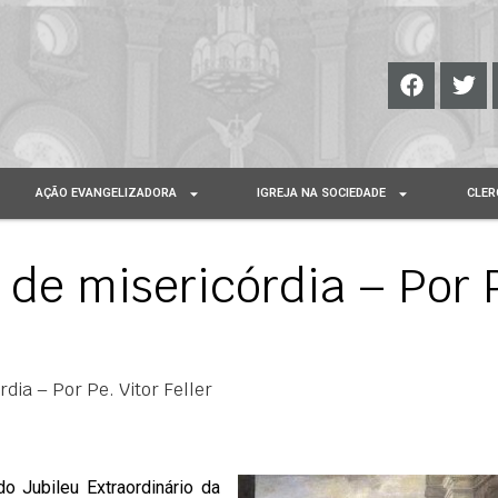
AÇÃO EVANGELIZADORA
IGREJA NA SOCIEDADE
CLER
de misericórdia – Por 
dia – Por Pe. Vitor Feller
o Jubileu Extraordinário da