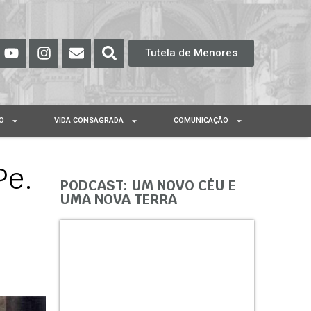
Tutela de Menores
O
VIDA CONSAGRADA
COMUNICAÇÃO
Pe.
PODCAST: UM NOVO CÉU E
UMA NOVA TERRA