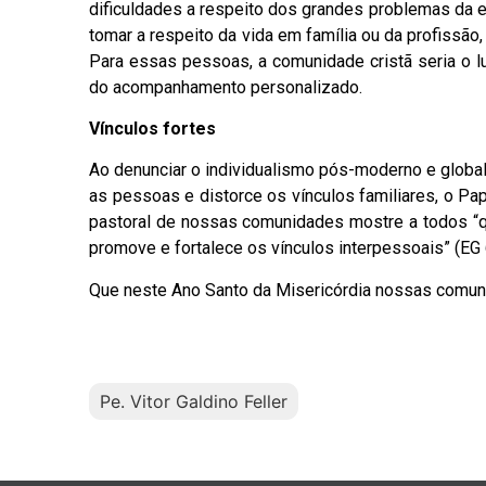
dificuldades a respeito dos grandes problemas da ex
tomar a respeito da vida em família ou da profissão
Para essas pessoas, a comunidade cristã seria o l
do acompanhamento personalizado.
Vínculos fortes
Ao denunciar o individualismo pós-moderno e global
as pessoas e distorce os vínculos familiares, o Pa
pastoral de nossas comunidades mostre a todos “q
promove e fortalece os vínculos interpessoais” (EG 
Que neste Ano Santo da Misericórdia nossas comuni
Pe. Vitor Galdino Feller