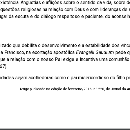
istência. Angústias e aflições sobre o sentido da vida, sobre 
, questões religiosas na relação com Deus e com lideranças de s
ugar da escuta e do diálogo respeitoso e paciente, do aconsel
izado que debilita o desenvolvimento e a estabilidade dos vínc
pa Francisco, na exortação apostólica
Evangelii Gaudium
pede q
ue a relação com o nosso Pai exige e incentiva uma comunhão 
67).
dades sejam acolhedoras como o pai misericordioso do filho pr
Artigo publicado na edição de fevereiro/2016, nº 220, do Jornal da A