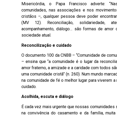
Misericórdia, o Papa Francisco adverte: “N
comunidades, nas associações e nos movimento
cristãos –, qualquer pessoa deve poder encontrar
(MV 12). Reconciliação, solidariedade, ate
acompanhamento, diálogo… são formas de amor cr
sociedade atual.
Reconcilização e cuidado
O documento 100 da CNBB – “Comunidade de comun
– ensina que “a comunidade é o lugar da reconciliaç
amor fraterno, a amizade e a caridade com todos sã
uma comunidade cristã” (n. 260). Num mundo marcado
na comunidade de fé o melhor lugar para viverem a 
cuidado.
Acolhida, escuta e diálogo
É cada vez mais urgente que nossas comunidades se
na convivência do casamento e da família, muit