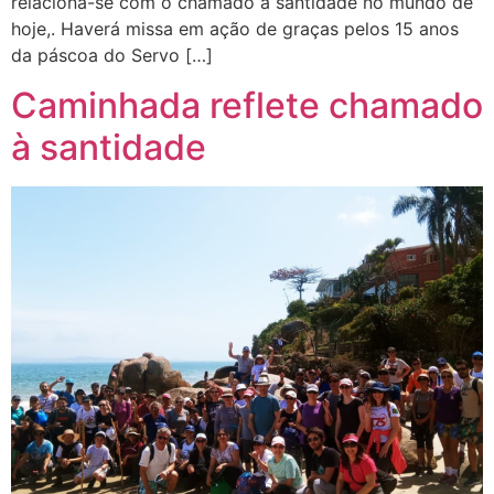
relaciona-se com o chamado à santidade no mundo de
hoje,. Haverá missa em ação de graças pelos 15 anos
da páscoa do Servo […]
Caminhada reflete chamado
à santidade