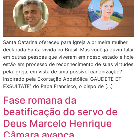
Santa Catarina ofereceu para Igreja a primeira mulher
declarada Santa vivida no Brasil. Mas você já ouviu falar
em outras pessoas que viveram em nosso estado e hoje
estão em processo de reconhecimento de suas virtudes
pela Igreja, em vista de uma possível canonização?
Inspirado pela Exortação Apostólica ‘GAUDETE ET
EXSULTATE’, do Papa Francisco, o bispo de […]
Fase romana da
beatificação do servo de
Deus Marcelo Henrique
Câmara avança