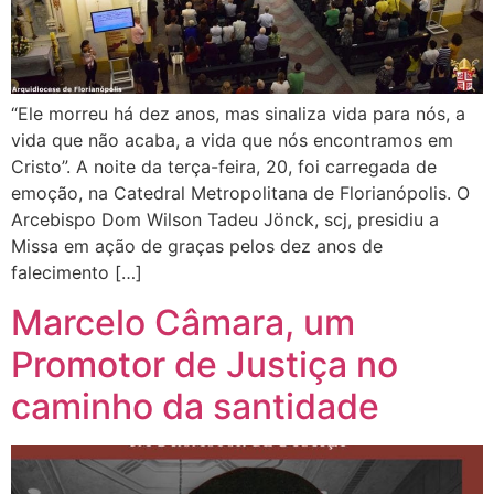
“Ele morreu há dez anos, mas sinaliza vida para nós, a
vida que não acaba, a vida que nós encontramos em
Cristo”. A noite da terça-feira, 20, foi carregada de
emoção, na Catedral Metropolitana de Florianópolis. O
Arcebispo Dom Wilson Tadeu Jönck, scj, presidiu a
Missa em ação de graças pelos dez anos de
falecimento […]
Marcelo Câmara, um
Promotor de Justiça no
caminho da santidade