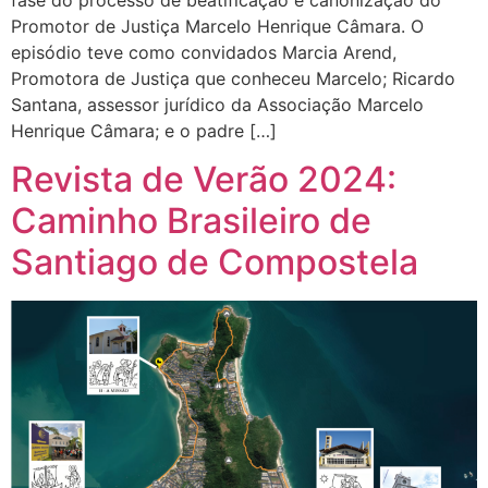
Promotor de Justiça Marcelo Henrique Câmara. O
episódio teve como convidados Marcia Arend,
Promotora de Justiça que conheceu Marcelo; Ricardo
Santana, assessor jurídico da Associação Marcelo
Henrique Câmara; e o padre […]
Revista de Verão 2024:
Caminho Brasileiro de
Santiago de Compostela