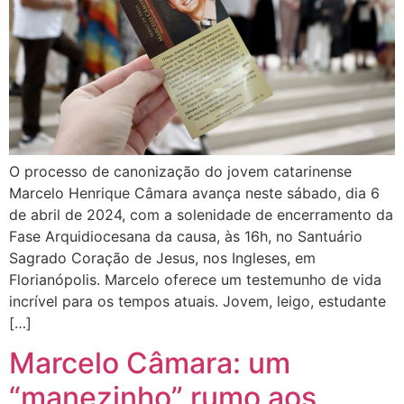
O processo de canonização do jovem catarinense
Marcelo Henrique Câmara avança neste sábado, dia 6
de abril de 2024, com a solenidade de encerramento da
Fase Arquidiocesana da causa, às 16h, no Santuário
Sagrado Coração de Jesus, nos Ingleses, em
Florianópolis. Marcelo oferece um testemunho de vida
incrível para os tempos atuais. Jovem, leigo, estudante
[…]
Marcelo Câmara: um
“manezinho” rumo aos