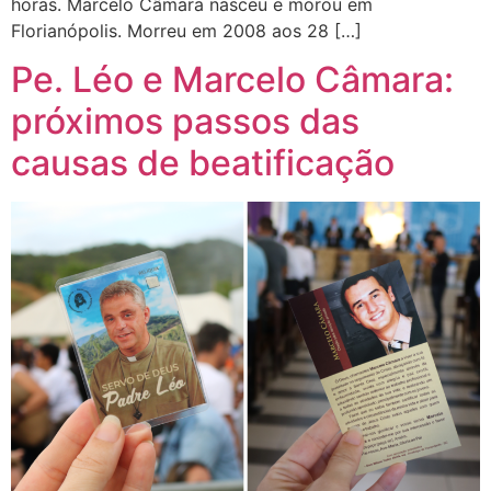
horas. Marcelo Câmara nasceu e morou em
Florianópolis. Morreu em 2008 aos 28 […]
Pe. Léo e Marcelo Câmara:
próximos passos das
causas de beatificação