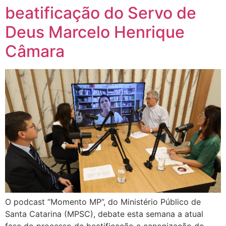
beatificação do Servo de
Deus Marcelo Henrique
Câmara
O podcast “Momento MP”, do Ministério Público de
Santa Catarina (MPSC), debate esta semana a atual
fase do processo de beatificação e canonização do