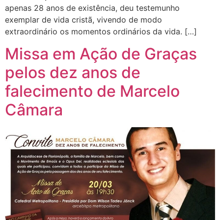
apenas 28 anos de existência, deu testemunho
exemplar de vida cristã, vivendo de modo
extraordinário os momentos ordinários da vida. […]
Missa em Ação de Graças
pelos dez anos de
falecimento de Marcelo
Câmara