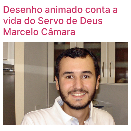
Desenho animado conta a
vida do Servo de Deus
Marcelo Câmara