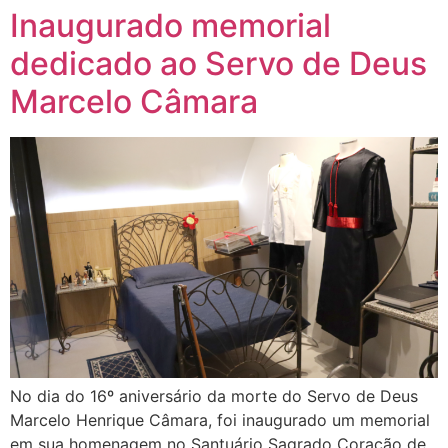
Inaugurado memorial
dedicado ao Servo de Deus
Marcelo Câmara
No dia do 16º aniversário da morte do Servo de Deus
Marcelo Henrique Câmara, foi inaugurado um memorial
em sua homenagem no Santuário Sagrado Coração de