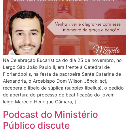
Na Celebração Eucarística do dia 25 de novembro, no
Largo São João Paulo II, em frente à Catedral de
Florianópolis, na festa da padroeira Santa Catarina de
Alexandria, o Arcebispo Dom Wilson Jönck, scj,
receberá o libelo de súplica (supplex libellus), o pedido
de abertura do processo de beatificação do jovem
leigo Marcelo Henrique Câmara, […]
Podcast do Ministério
Público discute