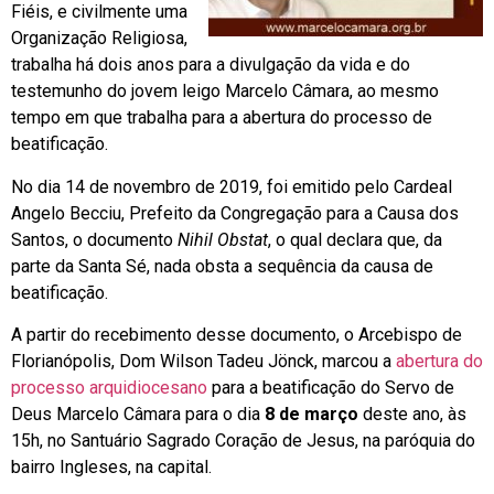
Fiéis, e civilmente uma
Organização Religiosa,
trabalha há dois anos para a divulgação da vida e do
testemunho do jovem leigo Marcelo Câmara, ao mesmo
tempo em que trabalha para a abertura do processo de
beatificação.
No dia 14 de novembro de 2019, foi emitido pelo Cardeal
Angelo Becciu, Prefeito da Congregação para a Causa dos
Santos, o documento
Nihil Obstat
, o qual declara que, da
parte da Santa Sé, nada obsta a sequência da causa de
beatificação.
A partir do recebimento desse documento, o Arcebispo de
Florianópolis, Dom Wilson Tadeu Jönck, marcou a
abertura do
processo arquidiocesano
para a beatificação do Servo de
Deus Marcelo Câmara para o dia
8 de março
deste ano, às
15h, no Santuário Sagrado Coração de Jesus, na paróquia do
bairro Ingleses, na capital.