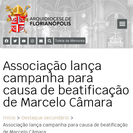
Tutela de Menores
Associação lança
campanha para
causa de beatificação
de Marcelo Câmara
Início
>
Destaque secundário
>
Associação lança campanha para causa de beatificação
de Marcelo Câmara