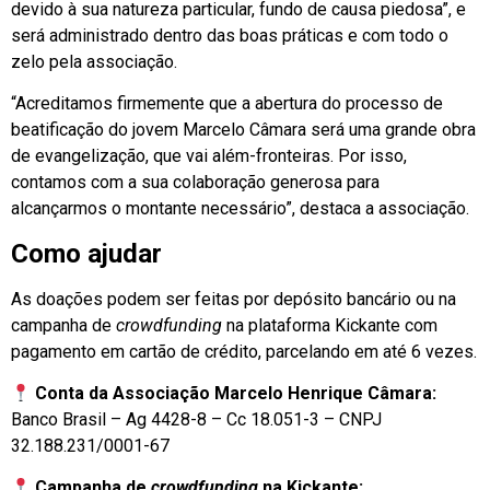
devido à sua natureza particular, fundo de causa piedosa”, e
será administrado dentro das boas práticas e com todo o
zelo pela associação.
“Acreditamos firmemente que a abertura do processo de
beatificação do jovem Marcelo Câmara será uma grande obra
de evangelização, que vai além-fronteiras. Por isso,
contamos com a sua colaboração generosa para
alcançarmos o montante necessário”, destaca a associação.
Como ajudar
As doações podem ser feitas por depósito bancário ou na
campanha de
crowdfunding
na plataforma Kickante com
pagamento em cartão de crédito, parcelando em até 6 vezes.
Conta da Associação Marcelo Henrique Câmara:
Banco Brasil – Ag 4428-8 – Cc 18.051-3 – CNPJ
32.188.231/0001-67
Campanha de
crowdfunding
na Kickante: