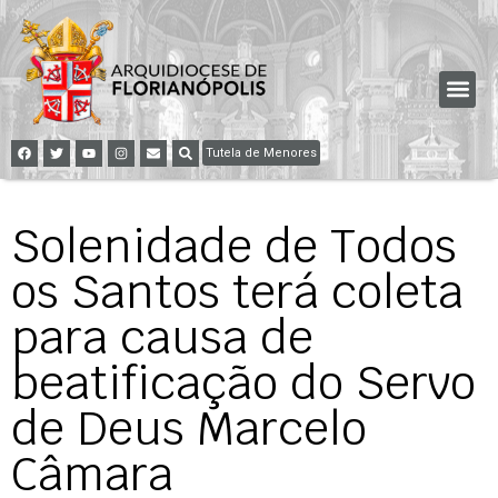
Tutela de Menores
Solenidade de Todos
os Santos terá coleta
para causa de
beatificação do Servo
de Deus Marcelo
Câmara