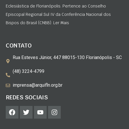
Eclesiástica de Florianópolis. Pertence ao Conselho
Episcopal Regional Sul IV da Conferência Nacional dos
Bispos do Brasil (CNBB). Ler Mais
CONTATO
Rua Esteves Júnior, 447 88015-130 Florianópolis - SC
(48) 3224-4799
imprensa@arquifln.org.br
REDES SOCIAIS