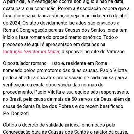
A partir daí, a investigação ocorre sob sigilo e não há data
exata para sua conclusão. Porém a Associação espera que a
fase diocesana da investigação seja concluída em 6 de abril
de 2024. Os atos devidamente lacrados são enviados a
Roma à Congregação para as Causas dos Santos, onde tem
início a fase romana do procedimento canônico. Todo o
processo até aqui é apresentado em detalhes na
Instrução
Sanctorum Mater
, disponível no site do Vaticano.
O postulador romano – isto é, residente em Roma –
nomeado pelos promotores das duas causas, Paolo Vilotta,
pede a abertura dos atos processuais de cada causa para a
verificação da exata observância das normas de
procedimento. Paolo Vilotta e sua equipe são responsáveis,
no Brasil, pela causa de mais de 50 servos de Deus, além da
causa de Santa Dulce dos Pobres e do recém beatificado
Pe. Donizeti.
Obtido o decreto de validade jurídica, é nomeado pela
Congregação para as Causas dos Santos o relator da causa,