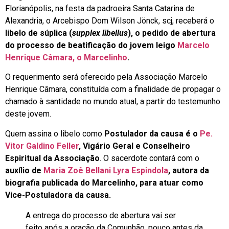
Florianópolis, na festa da padroeira Santa Catarina de
Alexandria, o Arcebispo Dom Wilson Jönck, scj, receberá o
libelo de súplica (
supplex libellus
), o pedido de abertura
do processo de beatificação do jovem leigo
Marcelo
Henrique Câmara, o Marcelinho
.
O requerimento será oferecido pela Associação Marcelo
Henrique Câmara, constituída com a finalidade de propagar o
chamado à santidade no mundo atual, a partir do testemunho
deste jovem.
Quem assina o libelo como
Postulador da causa é o
Pe.
Vitor Galdino Feller
, Vigário Geral e Conselheiro
Espiritual da Associação
. O sacerdote contará com o
auxílio de
Maria Zoê Bellani Lyra Espindola
, autora da
biografia publicada do Marcelinho, para atuar como
Vice-Postuladora da causa.
A entrega do processo de abertura vai ser
feito após a oração da Comunhão, pouco antes da