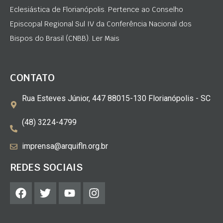
Eclesiástica de Florianópolis. Pertence ao Conselho
Episcopal Regional Sul IV da Conferência Nacional dos
Bispos do Brasil (CNBB). Ler Mais
CONTATO
Rua Esteves Júnior, 447 88015-130 Florianópolis - SC
(48) 3224-4799
imprensa@arquifln.org.br
REDES SOCIAIS