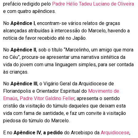
prefácio redigido pelo
Padre Hélio Tadeu Luciano de Oliveira
e com quatro apêndices.
No
Apêndice I
, encontram-se vários relatos de graças
alcançadas atribuídas à intercessão do Marcelo, havendo a
notícia de favor recebido até no Japão.
No
Apêndice II
, sob o título “Marcelinho, um amigo que mora
no Céu”, procura-se apresentar uma narrativa sintética da
vida do jovem com uma linguagem simples, para ser contada
às crianças.
No
Apêndice III
, o Vigário Geral da Arquidiocese de
Florianópolis e Orientador Espiritual do
Movimento de
Emaús
,
Padre Vitor Galdino Feller
, apresenta o sentido
cristão da visitação do túmulo daqueles que deixam esta
vida com fama de santidade, e faz um convite à visitação
piedosa do túmulo do Marcelo.
E no
Apêndice IV
,
a pedido
do Arcebispo da
Arquidiocese
,