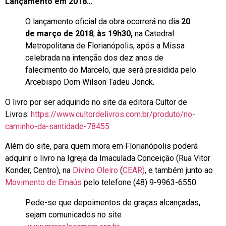
Lançamento em 2018…
O lançamento oficial da obra ocorrerá no dia
20
de março de 2018
,
às 19h30,
na Catedral
Metropolitana de Florianópolis, após a Missa
celebrada na intenção dos dez anos de
falecimento do Marcelo, que será presidida pelo
Arcebispo Dom Wilson Tadeu Jönck.
O livro por ser adquirido no site da editora Cultor de
Livros:
https://www.cultordelivros.com.br/produto/no-
caminho-da-santidade-78455
Além do site, para quem mora em Florianópolis poderá
adquirir o livro na Igreja da Imaculada Conceição (Rua Vitor
Konder, Centro), na
Divino Oleiro
(
CEAR)
, e também junto ao
Movimento de Emaús
pelo telefone (48) 9-9963-6550.
Pede-se que depoimentos de graças alcançadas,
sejam comunicados no site