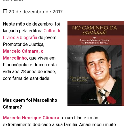
20 de dezembro de 2017
Neste mês de dezembro, foi
lançada pela editora
Cultor de
Livros a biografia
do jovem
Promotor de Justiça,
Marcelo Câmara, o
Marcelinho
,
que viveu em
Florianópolis e deixou esta
vida aos 28 anos de idade,
com fama de santidade.
Mas quem foi Marcelinho
Câmara?
Marcelo Henrique Câmara
foi um filho e irmão
extremamente dedicado à sua família. Amadureceu muito