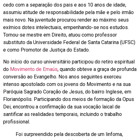
cedo com a separação dos pais e aos 10 anos de idade,
assumiu atitude de responsabilidade pela mãe e pelo irmão
mais novo. Na juventude procurou render ao máximo seus
exímios dotes intelectuais, empenhando-se nos estudos.
Tornou-se mestre em Direito, atuou como professor
substituto da Universidade Federal de Santa Catarina (UFSC)
e como Promotor de Justiça do Estado.
No início do curso universitário participou do retiro espiritual
do
Movimento de Emaús
, quando obteve a graça de profunda
conversão ao Evangelho. Nos anos seguintes exerceu
intenso apostolado com os jovens do Movimento e na sua
Paróquia Sagrado Coração de Jesus, do bairro Inglese, em
Florianópolis. Participando dos meios de formação da Opus
Dei, encontrou a confirmação da sua vocação laical de
santificar as realidades temporais, incluindo o trabalho
profissional.
Foi surpreendido pela descoberta de um linfoma,