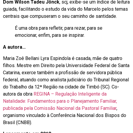
Dom Wilson Tadeu Jönck
, scj, exibe-se um índice de leitura
guiada, facilitando o estudo da vida do Marcelo pelos temas
centrais que compuseram o seu caminho de santidade.
É uma obra para refletir, para rezar, para se
emocionar, enfim, para se inspirar.
A autora…
Maria Zoê Bellani Lyra Espindola é casada, mãe de quatro
filhos. Mestre em Direito pela Universidade Federal de Santa
Catarina, exerce também a profissão de servidora pública
federal, atuando como analista judiciário do Tribunal Regional
do Trabalho da 12ª Região na cidade de Timbó (SC). Co-
autora da obra
REGINA – Regulação Inteligente da
Natalidade: Fundamentos para o Planejamento Familiar,
publicada pela Comissão Nacional da Pastoral Familiar
,
organismo vinculado à Conferência Nacional dos Bispos do
Brasil (CNBB).