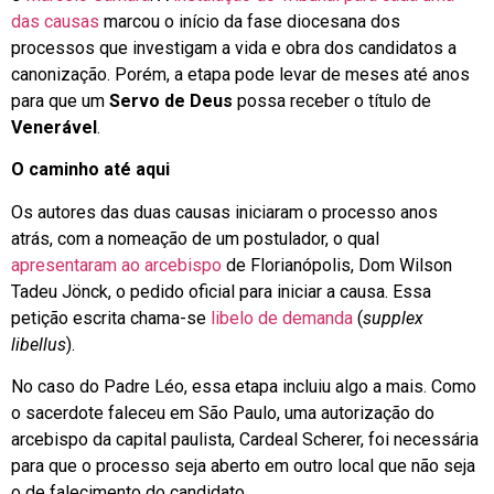
das causas
marcou o início da fase diocesana dos
processos que investigam a vida e obra dos candidatos a
canonização. Porém, a etapa pode levar de meses até anos
para que um
Servo de Deus
possa receber o título de
Venerável
.
O caminho até aqui
Os autores das duas causas iniciaram o processo anos
atrás, com a nomeação de um postulador, o qual
apresentaram ao arcebispo
de Florianópolis, Dom Wilson
Tadeu Jönck, o pedido oficial para iniciar a causa. Essa
petição escrita chama-se
libelo de demanda
(
supplex
libellus
).
No caso do Padre Léo, essa etapa incluiu algo a mais. Como
o sacerdote faleceu em São Paulo, uma autorização do
arcebispo da capital paulista, Cardeal Scherer, foi necessária
para que o processo seja aberto em outro local que não seja
o de falecimento do candidato.