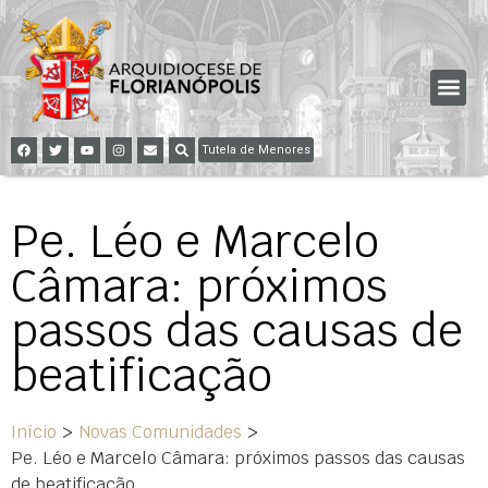
Tutela de Menores
Pe. Léo e Marcelo
Câmara: próximos
passos das causas de
beatificação
Início
>
Novas Comunidades
>
Pe. Léo e Marcelo Câmara: próximos passos das causas
de beatificação