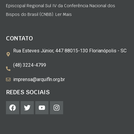
Episcopal Regional Sul IV da Conferência Nacional dos
Bispos do Brasil (CNBB). Ler Mais
CONTATO
Rua Esteves Júnior, 447 88015-130 Florianópolis - SC
(48) 3224-4799
imprensa@arquifln.org.br
REDES SOCIAIS