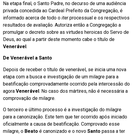
Na etapa final, o Santo Padre, no decurso de uma audiência
privada concedida ao Cardeal Prefeito da Congregação, é
informado acerca de todo o
iter
processual e os respectivos
resultados de avaliação. Autoriza então a Congregação a
promulgar o decreto sobre as virtudes heroicas do Servo de
Deus, ao qual a partir deste momento cabe o título de
Venerável
.
De Venerável a Santo
Depois de receber o título de venerável, se inicia uma nova
etapa com a busca e investigação de um milagre para a
beatificação comprovadamente ocorrido pela intercessão do
agora
Venerável
. No caso dos mártires, não é necessária a
comprovação de milagre.
O terceiro e último processo é a investigação do milagre
para a canonização. Este tem que ter ocorrido após iniciado
oficialmente a causa de beatificação. Comprovado esse
milagre, o
Beato
é canonizado e o novo
Santo
passa a ter