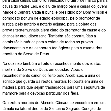
para cada causa, como foi realizado no dia 7 de março para a
causa do Padre Léo, e dia 8 de março para a causa do jovem
Marcelo Câmara. Cada tribunal é presidido por Dom Wilson e
composto por um delegado episcopal, pelo promotor de
justiça, pelo notário e notário adjunto, para a coleta das
provas testemunhais, além claro do promotor da causa e do
chanceler arquidiocesano. Também são constituídas a
comissão histórica para a coleta de todas as provas
documentais e os censores teológicos para o exame dos
escritos do Servo de Deus.
Na ocasião também é feito o reconhecimento dos restos
mortais do Servo de Deus em questão. Após o
reconhecimento canônico feito pelo Arcebispo, a urna de
acrílico que guarda os restos mortais foi posta em urna de
madeira, para que sejam trasladados para uma sepultura de
mármore para a devoção particular dos fiéis.
Os restos mortais de Marcelo Câmara se encontram em um
túmulo na lateral direita do Santuário Sagrado Coração de