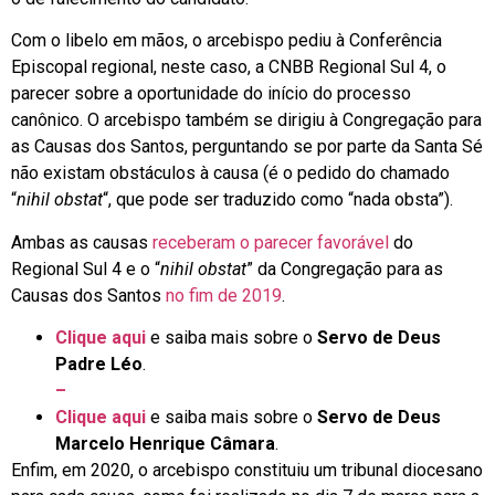
Com o libelo em mãos, o arcebispo pediu à Conferência
Episcopal regional, neste caso, a CNBB Regional Sul 4, o
parecer sobre a oportunidade do início do processo
canônico. O arcebispo também se dirigiu à Congregação para
as Causas dos Santos, perguntando se por parte da Santa Sé
não existam obstáculos à causa (é o pedido do chamado
“
nihil obstat
“, que pode ser traduzido como “nada obsta”).
Ambas as causas
receberam o parecer favorável
do
Regional Sul 4 e o “
nihil obstat
” da Congregação para as
Causas dos Santos
no fim de 2019
.
Clique aqui
e saiba mais sobre o
Servo de Deus
Padre Léo
.
–
Clique aqui
e saiba mais sobre o
Servo de Deus
Marcelo Henrique Câmara
.
Enfim, em 2020, o arcebispo constituiu um tribunal diocesano