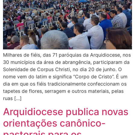
Milhares de fiéis, das 71 paróquias da Arquidiocese, nos
30 municípios da área de abrangência, participaram da
Solenidade de Corpus Christi, no dia 20 de junho. O
nome vem do latim e significa “Corpo de Cristo”. É um
dia em que os fiéis tradicionalmente confeccionam os
tapetes de flores, serragem e outros materiais, pelas
ruas […]
Arquidiocese publica novas
orientações canônico-
pastorais para os