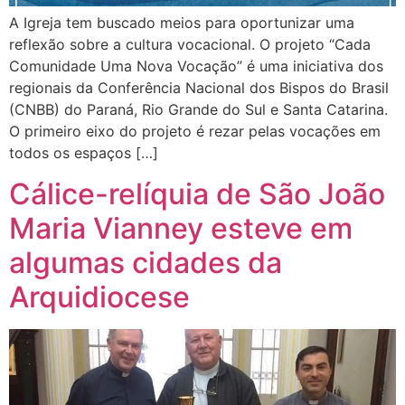
A Igreja tem buscado meios para oportunizar uma
reflexão sobre a cultura vocacional. O projeto “Cada
Comunidade Uma Nova Vocação” é uma iniciativa dos
regionais da Conferência Nacional dos Bispos do Brasil
(CNBB) do Paraná, Rio Grande do Sul e Santa Catarina.
O primeiro eixo do projeto é rezar pelas vocações em
todos os espaços […]
Cálice-relíquia de São João
Maria Vianney esteve em
algumas cidades da
Arquidiocese