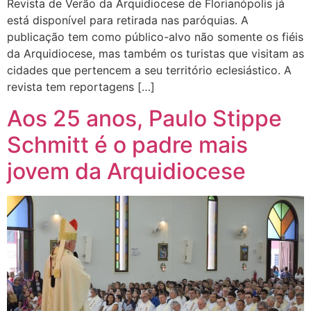
Revista de Verão da Arquidiocese de Florianópolis já
está disponível para retirada nas paróquias. A
publicação tem como público-alvo não somente os fiéis
da Arquidiocese, mas também os turistas que visitam as
cidades que pertencem a seu território eclesiástico. A
revista tem reportagens […]
Aos 25 anos, Paulo Stippe
Schmitt é o padre mais
jovem da Arquidiocese