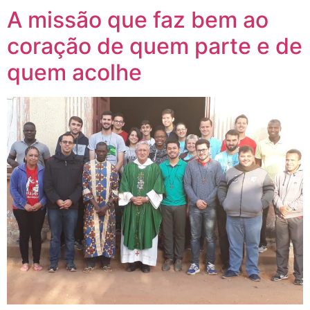
A missão que faz bem ao
coração de quem parte e de
quem acolhe