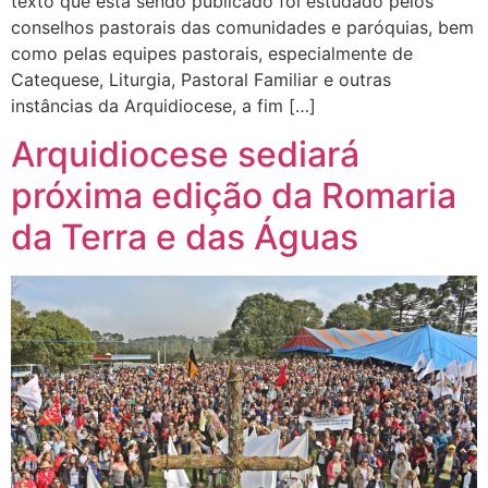
texto que está sendo publicado foi estudado pelos
conselhos pastorais das comunidades e paróquias, bem
como pelas equipes pastorais, especialmente de
Catequese, Liturgia, Pastoral Familiar e outras
instâncias da Arquidiocese, a fim […]
Arquidiocese sediará
próxima edição da Romaria
da Terra e das Águas