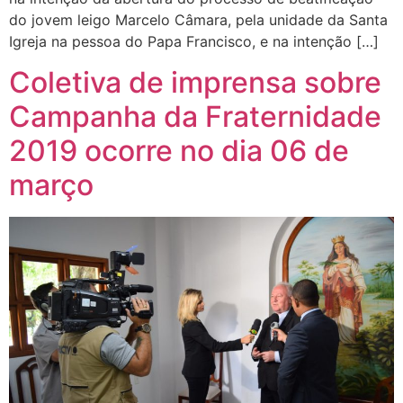
do jovem leigo Marcelo Câmara, pela unidade da Santa
Igreja na pessoa do Papa Francisco, e na intenção […]
Coletiva de imprensa sobre
Campanha da Fraternidade
2019 ocorre no dia 06 de
março