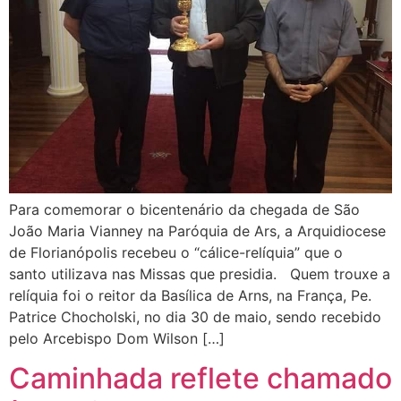
Para comemorar o bicentenário da chegada de São
João Maria Vianney na Paróquia de Ars, a Arquidiocese
de Florianópolis recebeu o “cálice-relíquia” que o
santo utilizava nas Missas que presidia. Quem trouxe a
relíquia foi o reitor da Basílica de Arns, na França, Pe.
Patrice Chocholski, no dia 30 de maio, sendo recebido
pelo Arcebispo Dom Wilson […]
Caminhada reflete chamado