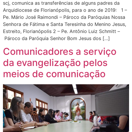
scj, comunica as transferências de alguns padres da
Arquidiocese de Florianópolis, para o ano de 2019: 1 –
Pe. Mário José Raimondi – Pároco da Paróquias Nossa
Senhora de Fátima e Santa Teresinha do Menino Jesus,
Estreito, Florianópolis 2 – Pe. Antônio Luiz Schmitt –
Pároco da Paróquia Senhor Bom Jesus dos […]
Comunicadores a serviço
da evangelização pelos
meios de comunicação