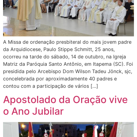
A Missa de ordenação presbiteral do mais jovem padre
da Arquidiocese, Paulo Stippe Schmitt, 25 anos,
ocorreu na tarde do sábado, 14 de outubro, na Igreja
Matriz da Paróquia Santo Antônio, em Itapema (SC). Foi
presidida pelo Arcebispo Dom Wilson Tadeu Jönck, sjc,
concelebrada por aproximadamente 40 padres e
contou com a participação de vários […]
Apostolado da Oração vive
o Ano Jubilar