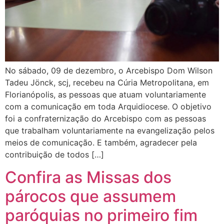
No sábado, 09 de dezembro, o Arcebispo Dom Wilson
Tadeu Jönck, scj, recebeu na Cúria Metropolitana, em
Florianópolis, as pessoas que atuam voluntariamente
com a comunicação em toda Arquidiocese. O objetivo
foi a confraternização do Arcebispo com as pessoas
que trabalham voluntariamente na evangelização pelos
meios de comunicação. E também, agradecer pela
contribuição de todos […]
Confira as Missas dos
párocos que assumem
paróquias no primeiro fim