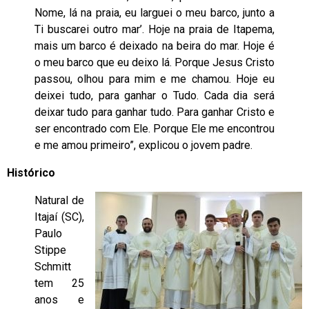
Nome, lá na praia, eu larguei o meu barco, junto a
Ti buscarei outro mar’. Hoje na praia de Itapema,
mais um barco é deixado na beira do mar. Hoje é
o meu barco que eu deixo lá. Porque Jesus Cristo
passou, olhou para mim e me chamou. Hoje eu
deixei tudo, para ganhar o Tudo. Cada dia será
deixar tudo para ganhar tudo. Para ganhar Cristo e
ser encontrado com Ele. Porque Ele me encontrou
e me amou primeiro”, explicou o jovem padre.
Histórico
Natural de
Itajaí (SC),
Paulo
Stippe
Schmitt
tem 25
anos e