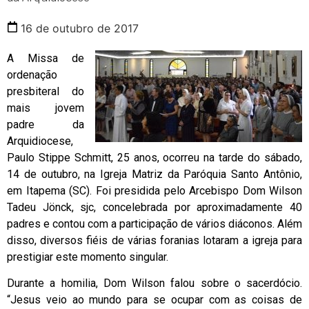
16 de outubro de 2017
A Missa de
ordenação
presbiteral do
mais jovem
padre da
Arquidiocese,
Paulo Stippe Schmitt, 25 anos, ocorreu na tarde do sábado,
14 de outubro, na Igreja Matriz da Paróquia Santo Antônio,
em Itapema (SC). Foi presidida pelo Arcebispo Dom Wilson
Tadeu Jönck, sjc, concelebrada por aproximadamente 40
padres e contou com a participação de vários diáconos. Além
disso, diversos fiéis de várias foranias lotaram a igreja para
prestigiar este momento singular.
Durante a homilia, Dom Wilson falou sobre o sacerdócio.
“Jesus veio ao mundo para se ocupar com as coisas de