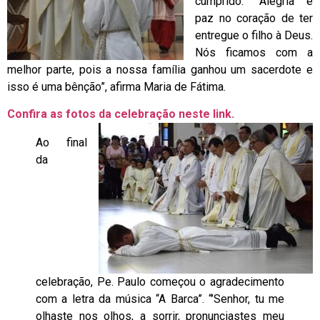
cumprido: “Alegria e
paz no coração de ter
entregue o filho à Deus.
Nós ficamos com a
melhor parte, pois a nossa família ganhou um sacerdote e
isso é uma bênção”, afirma Maria de Fátima.
Confira as fotos da celebração neste link.
Ao final
da
celebração, Pe. Paulo começou o agradecimento
com a letra da música “A Barca”. “’Senhor, tu me
olhaste nos olhos, a sorrir, pronunciastes meu