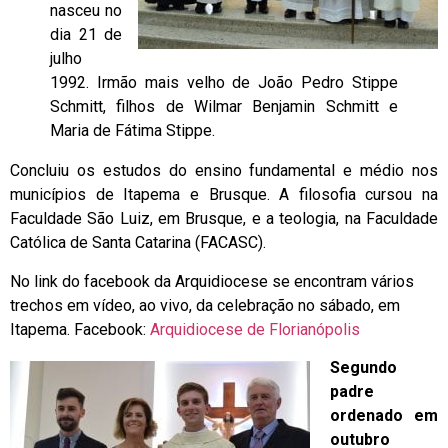
nasceu no
dia 21 de
julho
1992. Irmão mais velho de João Pedro Stippe
Schmitt, filhos de Wilmar Benjamin Schmitt e
Maria de Fátima Stippe.
Concluiu os estudos do ensino fundamental e médio nos
municípios de Itapema e Brusque. A filosofia cursou na
Faculdade São Luiz, em Brusque, e a teologia, na Faculdade
Católica de Santa Catarina (FACASC).
No link do facebook da Arquidiocese se encontram vários
trechos em vídeo, ao vivo, da celebração no sábado, em
Itapema. Facebook:
Arquidiocese de Florianópolis
Segundo
padre
ordenado em
outubro