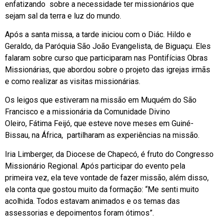
enfatizando sobre a necessidade ter missionários que
sejam sal da terra e luz do mundo.
Após a santa missa, a tarde iniciou com o Diác. Hildo e
Geraldo, da Paróquia São João Evangelista, de Biguaçu. Eles
falaram sobre curso que participaram nas Pontifícias Obras
Missionárias, que abordou sobre o projeto das igrejas irmãs
e como realizar as visitas missionárias.
Os leigos que estiveram na missão em Muquém do São
Francisco e a missionária da Comunidade Divino
Oleiro, Fátima Feijó, que esteve nove meses em Guiné-
Bissau, na África, partilharam as experiências na missão.
Iria Limberger, da Diocese de Chapecó, é fruto do Congresso
Missionário Regional. Após participar do evento pela
primeira vez, ela teve vontade de fazer missão, além disso,
ela conta que gostou muito da formação: “Me senti muito
acolhida. Todos estavam animados e os temas das
assessorias e depoimentos foram ótimos”.