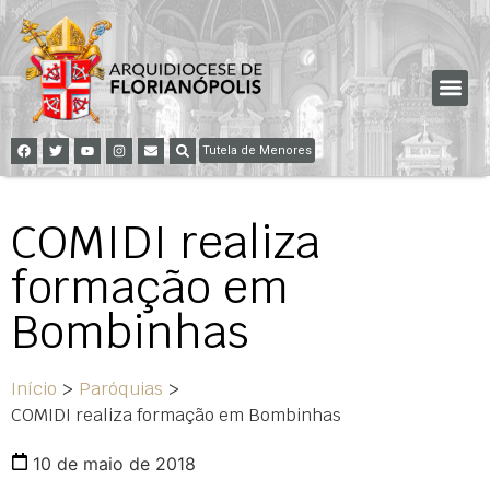
Tutela de Menores
COMIDI realiza
formação em
Bombinhas
Início
>
Paróquias
>
COMIDI realiza formação em Bombinhas
10 de maio de 2018