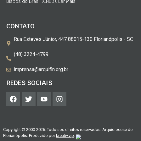
Bispos do Brasil (CNBB). Ler Mais
CONTATO
Rua Esteves Júnior, 447 88015-130 Florianópolis - SC
(48) 3224-4799
imprensa@arquifln.org.br
REDES SOCIAIS
Copyright © 2000-2026. Todos os direitos reservados. Arquidiocese de
Florianópolis. Produzido por
kreativ.vip
.