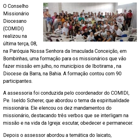
O Conselho
Missionário
Diocesano
(COMIDI)
realizou na
última terça, 08,
na Paróquia Nossa Senhora da Imaculada Conceição, em
Bombinhas, uma formação para os missionários que vão
fazer missão em julho, no municípios de Ibotirama , na
Diocese da Barra, na Bahia. A formação contou com 90
participantes.
A assessoria foi conduzida pelo coordenador do COMIDI,
Pe. Iseldo Scherer, que abordou o tema da espiritualidade
missionária. Ele elencou os dez mandamentos do
missionário, destacando três verbos que se interligam na
missão e na vida da Igreja: escutar, obedecer e permanecer.
Depois o assessor abordou a temática do laicato,