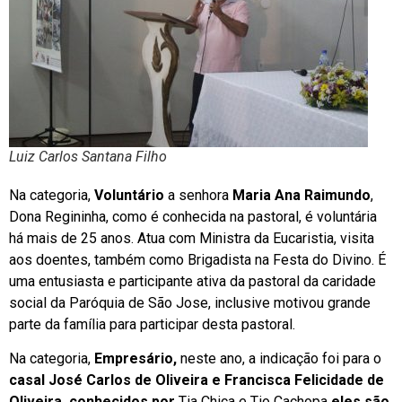
Luiz Carlos Santana Filho
Na categoria,
Voluntário
a senhora
Maria Ana Raimundo
,
Dona Regininha, como é conhecida na pastoral, é voluntária
há mais de 25 anos. Atua com Ministra da Eucaristia, visita
aos doentes, também como Brigadista na Festa do Divino. É
uma entusiasta e participante ativa da pastoral da caridade
social da Paróquia de São Jose, inclusive motivou grande
parte da família para participar desta pastoral.
Na categoria,
Empresário,
neste ano, a indicação foi para o
casal José Carlos de Oliveira e Francisca Felicidade de
Oliveira, conhecidos por
Tia Chica e Tio Cachopa
eles são