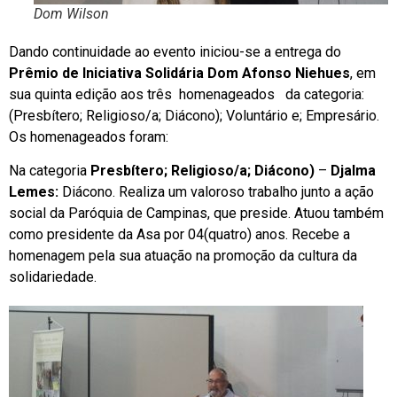
Dom Wilson
Dando continuidade ao evento iniciou-se a entrega do
Prêmio de Iniciativa Solidária Dom Afonso Niehues
, em
sua quinta edição aos três homenageados da categoria:
(Presbítero; Religioso/a; Diácono); Voluntário e; Empresário.
Os homenageados foram:
Na categoria
Presbítero; Religioso/a; Diácono)
–
Djalma
Lemes:
Diácono. Realiza um valoroso trabalho junto a ação
social da Paróquia de Campinas, que preside. Atuou também
como presidente da Asa por 04(quatro) anos. Recebe a
homenagem pela sua atuação na promoção da cultura da
solidariedade.