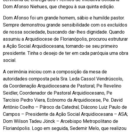
Dom Afonso Niehues, que chegou à sua quinta edição.
Dom Afonso foi um grande homem, sábio e humilde pastor.
Sempre demonstrou grande sensibilidade com os excluídos
de nossa sociedade, buscando dar-lhes dignidade. Quando
assumiu a Arquidiocese de Florianópolis, procurou estruturar
a Ação Social Arquidiocesana, tornando-se seu primeiro
presidente. Tinha o desejo de ter em cada paróquia uma obra
social.
A cerimônia iniciou com a composição da mesa de
autoridades composta pela Sra. Leda Cassol Vendrúscolo,
da Coordenação Arquidiocesana de Pastoral; Pe Revelino
Seidler, Coordenador de Pastoral Arquidiocesano, Pe
Tarcísio Pedro Viera, Ecônomo da Arquidiocese, Pe. David
Antônio Coelho – Pároco da Catedral; Diácono Luiz Paulo de
Campos – Presidente da Ação Social Arquidiocesana – ASA;
Dom Wilson Tadeu Jönck – Arcebispo Metropolitano de
Florianópolis. Logo em seguida, Sedemir Melo, que realizou