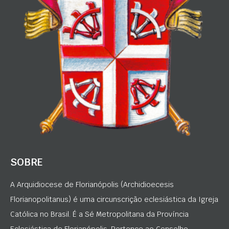
SOBRE
A Arquidiocese de Florianópolis (Archidioecesis
Florianopolitanus) é uma circunscrição eclesiástica da Igreja
Católica no Brasil. É a Sé Metropolitana da Província
Eclesiástica de Florianópolis. Pertence ao Conselho