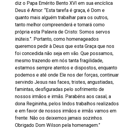
diz o Papa Emérito Bento XVI em sua encíclica
Deus é Amor: “Esta tarefa é graça, é Dom e
quanto mais alguém trabalhar para os outros,
tanto melhor compreenderá e tornará como
própria esta Palavra de Cristo: Somos servos
inúteis.”. Portanto, como homenageados
queremos pedir à Deus que esta Graça que nos
foi concedida não seja em vão. Que possamos,
mesmo trazendo em nós tanta fragilidade,
estarmos sempre atentos e dispostos, enquanto
podemos e até onde Ele nos der forças, continuar
servindo Jesus nas faces, tristes, angustiadas,
famintas, desfiguradas pelo sofrimento de
nossos irmãos e irmãs. Parabéns aos casal, a
dona Regininha, pelos lindos trabalhos realizados
e em favor de nossos irmãos e irmãs vamos em
frente: Não os deixemos jamais sozinhos.
Obrigado Dom Wilson pela homenagem.”