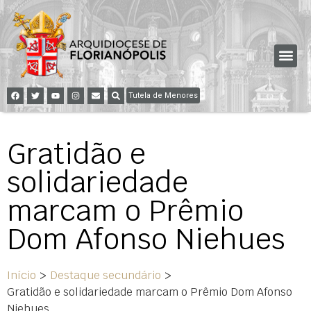
Tutela de Menores
Gratidão e
solidariedade
marcam o Prêmio
Dom Afonso Niehues
Início
>
Destaque secundário
>
Gratidão e solidariedade marcam o Prêmio Dom Afonso
Niehues