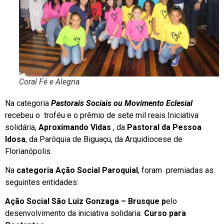
Coral Fé e Alegria
Na categoria
Pastorais Sociais ou Movimento Eclesial
recebeu o troféu e o prêmio de sete mil reais Iniciativa
solidária,
Aproximando Vidas
, da
Pastoral da Pessoa
Idosa
, da Paróquia de Biguaçu, da Arquidiocese de
Florianópolis.
Na
categoria Ação Social Paroquial
,
foram premiadas as
seguintes entidades:
Ação Social São Luiz Gonzaga – Brusque p
elo
desenvolvimento da iniciativa solidaria:
Curso para