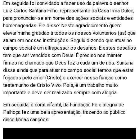
Em seguida foi convidado a fazer uso da palavra o senhor
Luiz Carlos Santana Filho, representante da Casa Irmã Dulce,
para pronunciar-se em nome das ações sociais e entidades
homenageadas. Ele disse: Neste agradecimento quero
elevar minha gratidão á todos os nossos voluntários (as) que
atuam em nossas instituições. Seguiu dizendo que atuar no
campo social é um ultrapassar os desafios. E estes desafios
tem que ser vencidos com Deus. É preciso nos manter
firmes no chamado que Deus fez a cada um de nós. Santana
disse ainda que para atuar no campo social temos que estar
forjados pelo amor (Cristo) e exercer nossa função como
testemunho de Cristo Vivo. Pois, é um trabalho muito
importante e deve ser realizado sempre com alegria.
Em seguida, o coral infantil, da Fundação Fé e alegria de
Palhoça fez uma bela apresentação, trazendo ao público
cinco lindas canções.