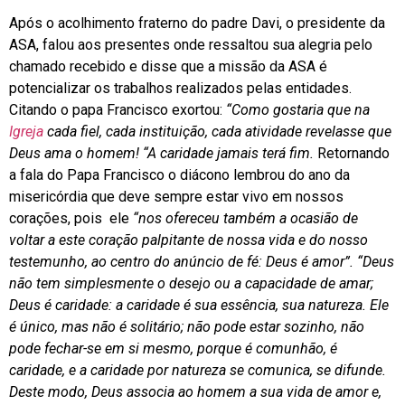
Após o acolhimento fraterno do padre Davi, o presidente da
ASA, falou aos presentes onde ressaltou sua alegria pelo
chamado recebido e disse que a missão da ASA é
potencializar os trabalhos realizados pelas entidades.
Citando o papa Francisco exortou:
“Como gostaria que na
Igreja
cada fiel, cada instituição, cada atividade revelasse que
Deus ama o homem! “A caridade jamais terá fim.
Retornando
a fala do Papa Francisco o diácono lembrou do ano da
misericórdia que deve sempre estar vivo em nossos
corações, pois ele
“nos ofereceu também a ocasião de
voltar a este coração palpitante de nossa vida e do nosso
testemunho, ao centro do anúncio de fé: Deus é amor”. “Deus
não tem simplesmente o desejo ou a capacidade de amar;
Deus é caridade: a caridade é sua essência, sua natureza. Ele
é único, mas não é solitário; não pode estar sozinho, não
pode fechar-se em si mesmo, porque é comunhão, é
caridade, e a caridade por natureza se comunica, se difunde.
Deste modo, Deus associa ao homem a sua vida de amor e,