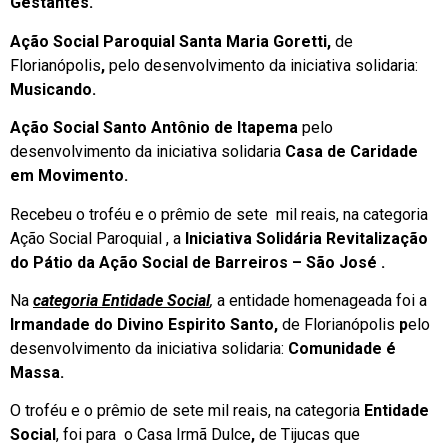
Gestantes.
Ação Social Paroquial Santa Maria Goretti,
de
Florianópolis
,
pelo desenvolvimento da iniciativa solidaria:
Musicando.
Ação Social Santo Antônio de Itapema
pelo
desenvolvimento da iniciativa solidaria
Casa de Caridade
em Movimento.
Recebeu o troféu e o prêmio de sete mil reais, na categoria
Ação Social Paroquial , a
Iniciativa Solid
ária
Revitalização
do Pátio da Ação Social de Barreiros – São José .
Na
categoria Entidade Social
,
a entidade homenageada foi a
Irmandade do Divino Espirito Santo,
de Florianópolis
p
elo
desenvolvimento da iniciativa solidaria:
Comunidade é
Massa.
O troféu e o prêmio de sete mil reais, na categoria
Entidade
Social
, foi para o Casa Irmã Dulce
,
de Tijucas que