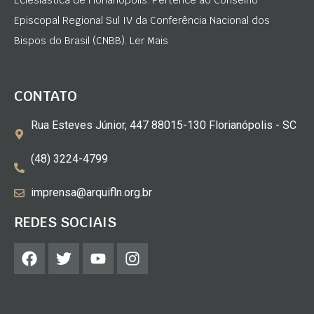
Episcopal Regional Sul IV da Conferência Nacional dos
Bispos do Brasil (CNBB). Ler Mais
CONTATO
Rua Esteves Júnior, 447 88015-130 Florianópolis - SC
(48) 3224-4799
imprensa@arquifln.org.br
REDES SOCIAIS