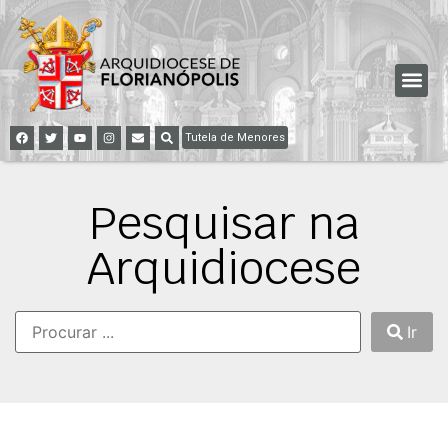
Tutela de Menores
Pesquisar na
Arquidiocese
Ir