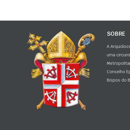
SOBRE
A Arquidioc
uma circunsc
Metropolita
Conselho Ep
Bispos do Br