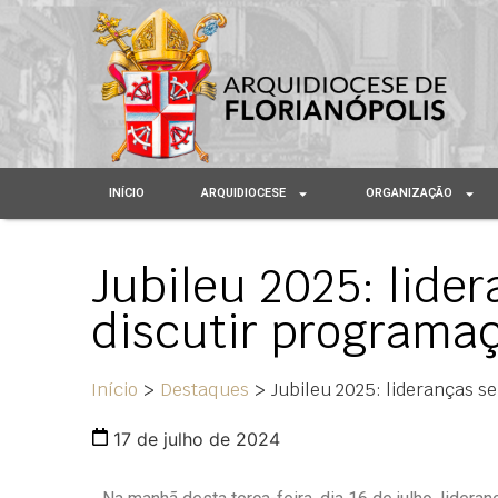
INÍCIO
ARQUIDIOCESE
ORGANIZAÇÃO
Jubileu 2025: lide
discutir programaç
Início
>
Destaques
>
Jubileu 2025: lideranças s
17 de julho de 2024