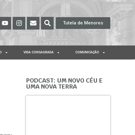
Tutela de Menores
O
VIDA CONSAGRADA
COMUNICAÇÃO
PODCAST: UM NOVO CÉU E
UMA NOVA TERRA