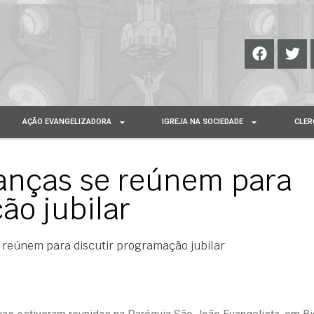
AÇÃO EVANGELIZADORA
IGREJA NA SOCIEDADE
CLER
ranças se reúnem para
ão jubilar
e reúnem para discutir programação jubilar