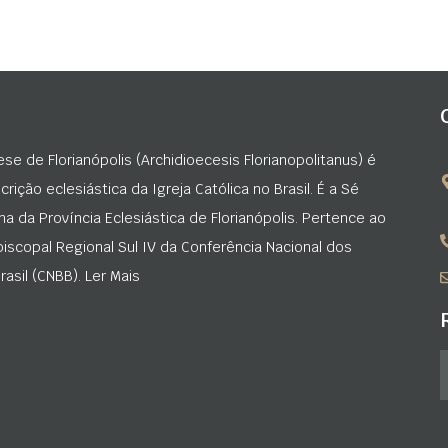
ese de Florianópolis (Archidioecesis Florianopolitanus) é
rição eclesiástica da Igreja Católica no Brasil. É a Sé
na da Província Eclesiástica de Florianópolis. Pertence ao
iscopal Regional Sul IV da Conferência Nacional dos
asil (CNBB). Ler Mais