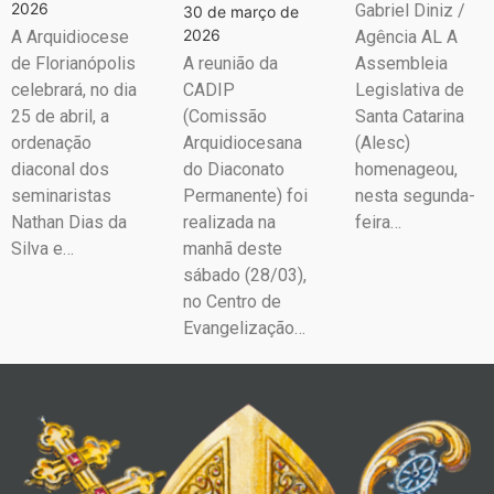
2026
Gabriel Diniz /
30 de março de
2026
A Arquidiocese
Agência AL A
de Florianópolis
A reunião da
Assembleia
celebrará, no dia
CADIP
Legislativa de
25 de abril, a
(Comissão
Santa Catarina
ordenação
Arquidiocesana
(Alesc)
diaconal dos
do Diaconato
homenageou,
seminaristas
Permanente) foi
nesta segunda-
Nathan Dias da
realizada na
feira…
Silva e…
manhã deste
sábado (28/03),
no Centro de
Evangelização…