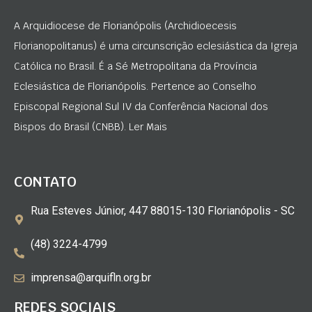
A Arquidiocese de Florianópolis (Archidioecesis
Florianopolitanus) é uma circunscrição eclesiástica da Igreja
Católica no Brasil. É a Sé Metropolitana da Província
Eclesiástica de Florianópolis. Pertence ao Conselho
Episcopal Regional Sul IV da Conferência Nacional dos
Bispos do Brasil (CNBB). Ler Mais
CONTATO
Rua Esteves Júnior, 447 88015-130 Florianópolis - SC
(48) 3224-4799
imprensa@arquifln.org.br
REDES SOCIAIS