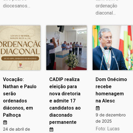
diocesanos…
ordenação
diaconal…
Vocação:
CADIP realiza
Dom Onécimo
Nathan e Paulo
eleição para
recebe
serão
nova diretoria
homenagem
ordenados
e admite 17
na Alesc
diáconos, em
candidatos ao
Palhoça
diaconado
9 de dezembro
de 2025
permanente
Foto: Lucas
24 de abril de