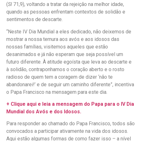
(
Sl
71,9), voltando a tratar da rejeição na melhor idade,
quando as pessoas enfrentam contextos de solidão e
sentimentos de descarte.
“Neste IV Dia Mundial a eles dedicado, não deixemos de
mostrar a nossa ternura aos avós e aos idosos das
nossas famílias, visitemos aqueles que estão
desanimados e já não esperam que seja possível um
futuro diferente. À atitude egoísta que leva ao descarte e
à solidão, contraponhamos o coração aberto e o rosto
radioso de quem tem a coragem de dizer ‘não te
abandonarei!’ e de seguir um caminho diferente”, incentiva
o Papa Francisco na mensagem para este dia.
+ Clique aqui e leia a mensagem do Papa para o IV Dia
Mundial dos Avós e dos Idosos.
Para responder ao chamado do Papa Francisco, todos são
convocados a participar ativamente na vida dos idosos.
Aqui estão algumas formas de como fazer isso – a nível