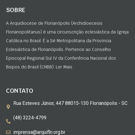
SOBRE
A Arquidiocese de Florianópolis (Archidioecesis
Florianopolitanus) é uma circunscrição eclesiástica da Igreja
Católica no Brasil. É a Sé Metropolitana da Província
Eclesiástica de Florianópolis. Pertence ao Conselho
Episcopal Regional Sul IV da Conferência Nacional dos
Bispos do Brasil (CNBB). Ler Mais
CONTATO
Rua Esteves Júnior, 447 88015-130 Florianópolis - SC
(48) 3224-4799
imprensa@arquifln.org.br