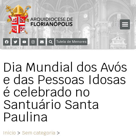
Tutela de Menores
Dia Mundial dos Avós
e das Pessoas Idosas
é celebrado no
Santuário Santa
Paulina
Início
>
Sem categoria
>