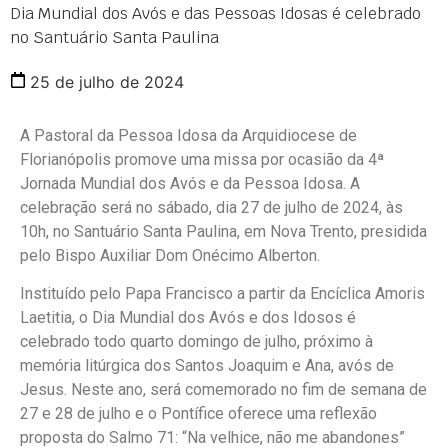
Dia Mundial dos Avós e das Pessoas Idosas é celebrado
no Santuário Santa Paulina
25 de julho de 2024
A Pastoral da Pessoa Idosa da Arquidiocese de
Florianópolis promove uma missa por ocasião da 4ª
Jornada Mundial dos Avós e da Pessoa Idosa. A
celebração será no sábado, dia 27 de julho de 2024, às
10h, no Santuário Santa Paulina, em Nova Trento, presidida
pelo Bispo Auxiliar Dom Onécimo Alberton.
Instituído pelo Papa Francisco a partir da Encíclica Amoris
Laetitia, o Dia Mundial dos Avós e dos Idosos é
celebrado todo quarto domingo de julho, próximo à
memória litúrgica dos Santos Joaquim e Ana, avós de
Jesus. Neste ano, será comemorado no fim de semana de
27 e 28 de julho e o Pontífice oferece uma reflexão
proposta do Salmo 71: “Na velhice, não me abandones”