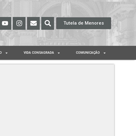
Tutela de Menores
O
VIDA CONSAGRADA
COMUNICAÇÃO