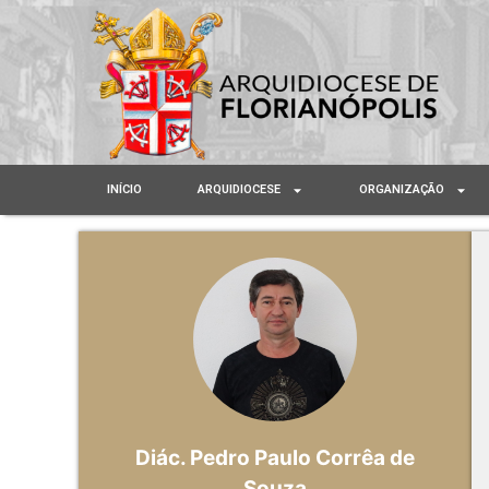
INÍCIO
ARQUIDIOCESE
ORGANIZAÇÃO
Diác. Pedro Paulo Corrêa de
Souza