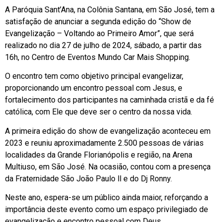
A Paróquia Sant’Ana, na Colônia Santana, em São José, tem a
satisfação de anunciar a segunda edição do “Show de
Evangelização – Voltando ao Primeiro Amor”, que será
realizado no dia 27 de julho de 2024, sábado, a partir das
16h, no Centro de Eventos Mundo Car Mais Shopping.
O encontro tem como objetivo principal evangelizar,
proporcionando um encontro pessoal com Jesus, e
fortalecimento dos participantes na caminhada cristã e da fé
católica, com Ele que deve ser o centro da nossa vida.
A primeira edição do show de evangelização aconteceu em
2023 e reuniu aproximadamente 2.500 pessoas de várias
localidades da Grande Florianópolis e região, na Arena
Multiuso, em São José. Na ocasião, contou com a presença
da Fraternidade São João Paulo ll e do Dj Ronny.
Neste ano, espera-se um público ainda maior, reforçando a
importância deste evento como um espaço privilegiado de
evangelização e encontro pessoal com Deus.