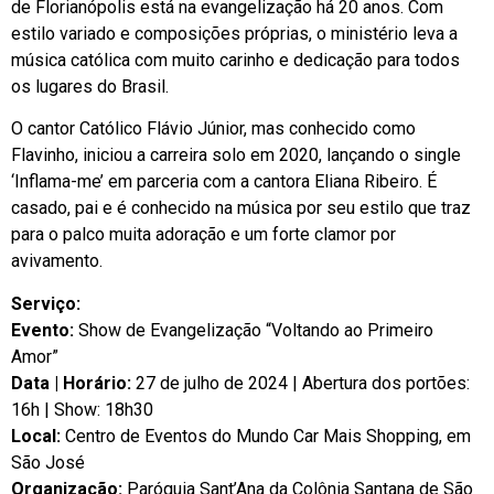
de Florianópolis está na evangelização há 20 anos. Com
estilo variado e composições próprias, o ministério leva a
música católica com muito carinho e dedicação para todos
os lugares do Brasil.
O cantor Católico Flávio Júnior, mas conhecido como
Flavinho, iniciou a carreira solo em 2020, lançando o single
‘Inflama-me’ em parceria com a cantora Eliana Ribeiro. É
casado, pai e é conhecido na música por seu estilo que traz
para o palco muita adoração e um forte clamor por
avivamento.
Serviço:
Evento:
Show de Evangelização “Voltando ao Primeiro
Amor”
Data | Horário:
27 de julho de 2024 | Abertura dos portões:
16h | Show: 18h30
Local:
Centro de Eventos do Mundo Car Mais Shopping, em
São José
Organização:
Paróquia Sant’Ana da Colônia Santana de São