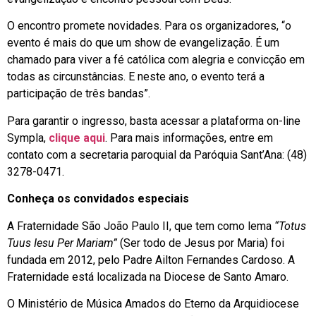
O encontro promete novidades. Para os organizadores, “o
evento é mais do que um show de evangelização. É um
chamado para viver a fé católica com alegria e convicção em
todas as circunstâncias. E neste ano, o evento terá a
participação de três bandas”.
Para garantir o ingresso, basta acessar a plataforma on-line
Sympla,
clique aqui
. Para mais informações, entre em
contato com a secretaria paroquial da Paróquia Sant’Ana: (48)
3278-0471.
Conheça os convidados especiais
A Fraternidade São João Paulo II, que tem como lema
“Totus
Tuus Iesu Per Mariam”
(Ser todo de Jesus por Maria) foi
fundada em 2012, pelo Padre Ailton Fernandes Cardoso. A
Fraternidade está localizada na Diocese de Santo Amaro.
O Ministério de Música Amados do Eterno da Arquidiocese