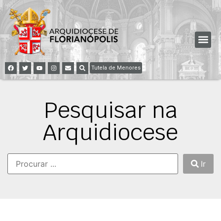
Tutela de Menores
Pesquisar na
Arquidiocese
Ir